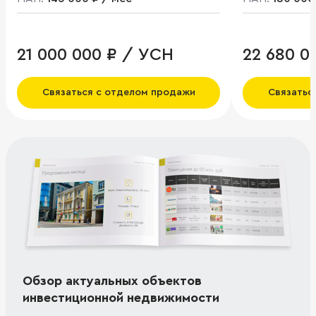
21 000 000 ₽ / УСН
22 680 0
Связаться с отделом продажи
Связатьс
Обзор актуальных объектов
инвестиционной недвижимости