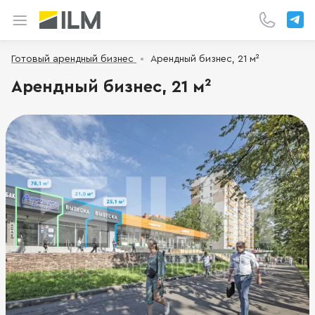
Готовый арендный бизнес
Арендный бизнес, 21 м²
Арендный бизнес, 21 м²