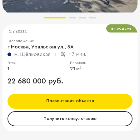
в продаже
ID: r163284
Расположение
г Москва, Уральская ул., 5А
~7 мин.
м. Щёлковская
Этаж
Площадь
1
21 м²
22 680 000 руб.
Презентация объекта
Получить консультацию