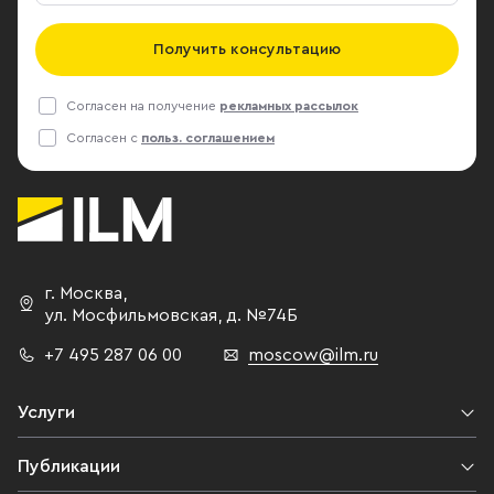
Получить консультацию
Согласен на получение
рекламных рассылок
Согласен с
польз. соглашением
г. Москва
,
ул. Мосфильмовская,
д. №74Б
+7 495 287 06 00
moscow@ilm.ru
Услуги
Публикации