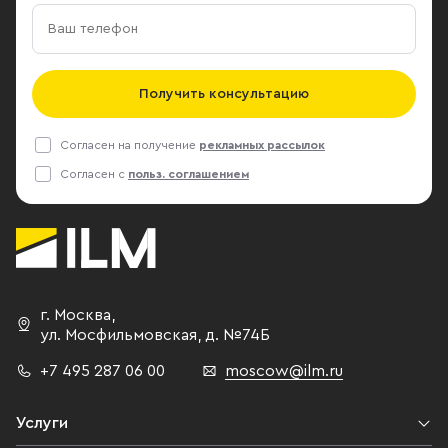
Получить консультацию
Согласен на получение
рекламных рассылок
Согласен с
польз. соглашением
г. Москва
,
ул. Мосфильмовская,
д. №74Б
+7 495 287 06 00
moscow@ilm.ru
Услуги