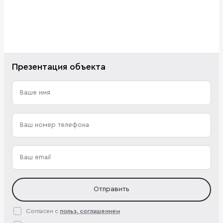
Презентация объекта
Отправить
Согласен с
польз. соглашением