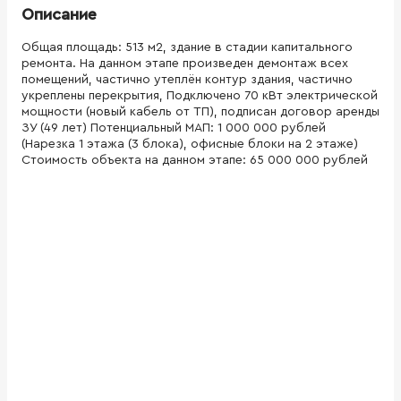
Описание
Общая площадь: 513 м2, здание в стадии капитального
ремонта. На данном этапе произведен демонтаж всех
помещений, частично утеплён контур здания, частично
укреплены перекрытия, Подключено 70 кВт электрической
мощности (новый кабель от ТП), подписан договор аренды
ЗУ (49 лет) Потенциальный МАП: 1 000 000 рублей
(Нарезка 1 этажа (3 блока), офисные блоки на 2 этаже)
Стоимость объекта на данном этапе: 65 000 000 рублей