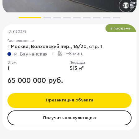
в продаже
ID: r160378
Расположение
г Москва, Волховский пер., 16/20, стр. 1
~8 мин.
м. Бауманская
Этаж
Площадь
1
513 м²
65 000 000 руб.
Презентация объекта
Получить консультацию