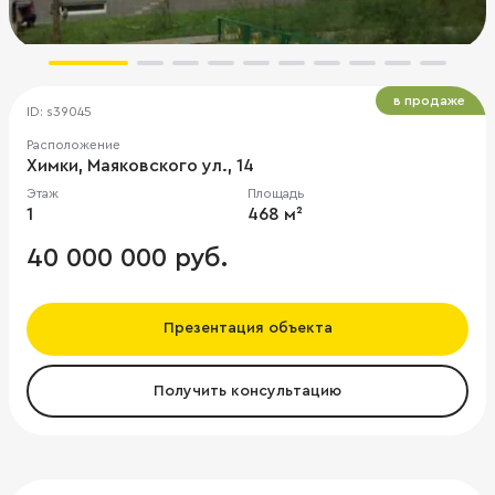
в продаже
ID: s39045
Расположение
Химки, Маяковского ул., 14
Этаж
Площадь
1
468 м²
40 000 000 руб.
Презентация объекта
Получить консультацию