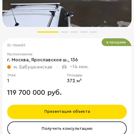
в продаже
ID: r164685
Расположение
г. Москва, Ярославское ш., 136
~14 мин.
м. Бабушкинская
Этаж
Площадь
1
372 м²
119 700 000 руб.
Презентация объекта
Получить консультацию