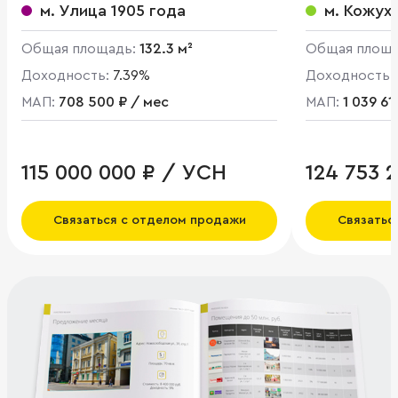
34
м. Улица 1905 года
м. Кожух
Общая площадь:
132.3 м²
Общая площ
Доходность:
7.39%
Доходность:
МАП:
708 500 ₽ / мес
МАП:
1 039 61
115 000 000 ₽ / УСН
124 753 
Связаться с отделом продажи
Связатьс