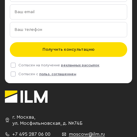
Получить консультацию
Согласен на получение
рекламных рассылок
Согласен с
польз. соглашением
г. Москва
,
ул. Мосфильмовская,
д. №74Б
+7 495 287 06 00
moscow@ilm.ru