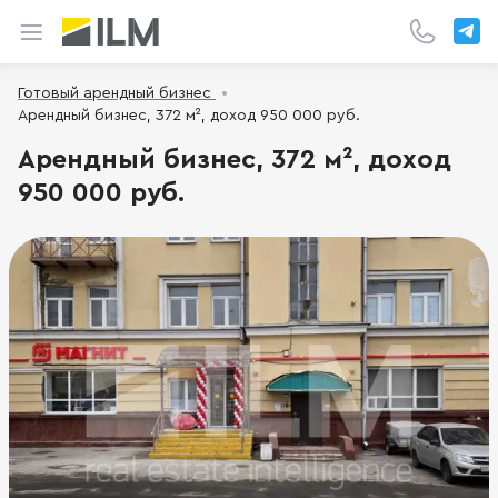
Готовый арендный бизнес
Арендный бизнес, 372 м², доход 950 000 руб.
Арендный бизнес, 372 м², доход
950 000 руб.