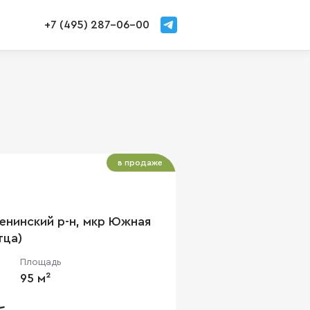
+7 (495) 287-06-00
в продаже
енинский р-н, мкр Южная
тца)
Площадь
95 м²