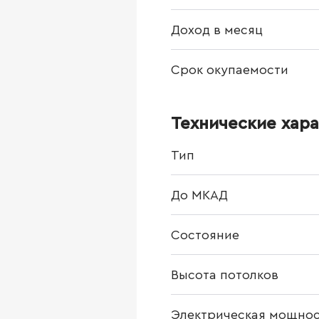
Доход в месяц
Срок окупаемости
Технические хар
Тип
До МКАД
Состояние
Высота потолков
Электрическая мощнос