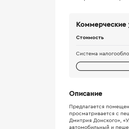
Коммерческие 
Стоимость
Система налогообл
Описание
Предлагается помещен
просматривается с пеш
Дмитрия Донского», «У
автомобильный и пешех