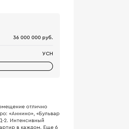
36 000 000 руб.
УСН
Помещение отлично
ро: «Аннино», «Бульвар
Д-2. Интенсивный
артир в каждом. Еще 6