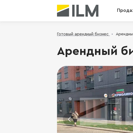
Прода
Готовый арендный бизнес
Арендный
Арендный би