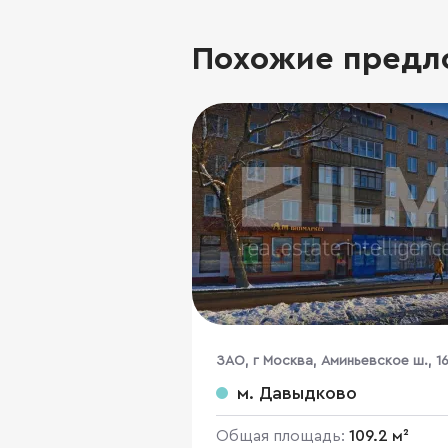
Похожие предл
ЗАО, г Москва, Аминьевское ш., 1
м. Давыдково
Общая площадь:
109.2 м²