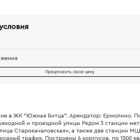
условия
ожения
Предложить свою цену
ие в ЖК "Южная Битца". Арендатор: Ермолино. 
еходной и проездной улицы Рядом 3 станции мет
лица Старокачаловская», а также две станции МЦ
одный трафик. Построены 6 корпусов, по 1500 кв