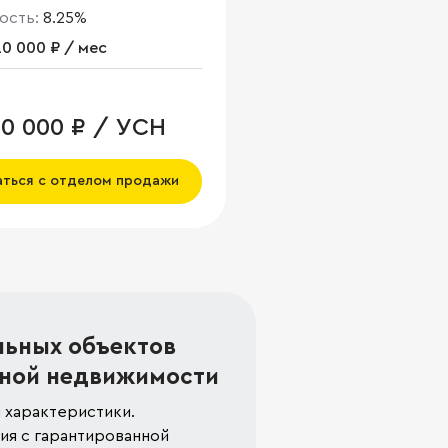
ость:
8.25%
0 000 ₽ / мес
00 000 ₽ / УСН
аться с отделом продажи
льных объектов
ной недвижимости
 характеристики.
я с гарантированной