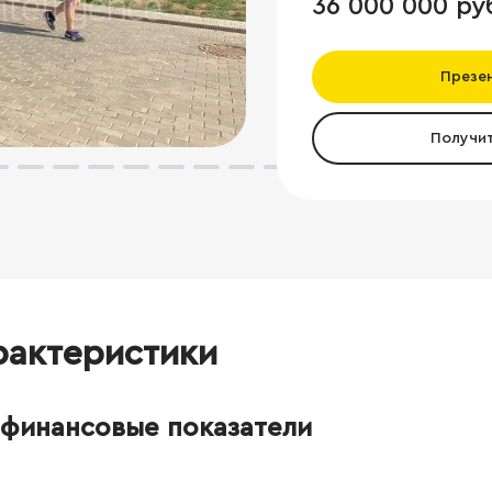
36 000 000 ру
Презе
Получи
рактеристики
финансовые показатели