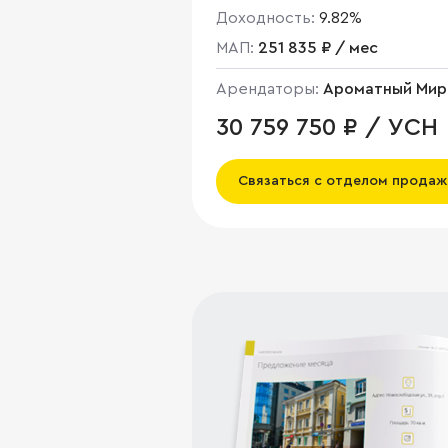
Доходность:
9.82%
МАП:
251 835 ₽ / мес
Арендаторы:
Ароматный Мир
30 759 750 ₽ / УСН
Связаться с отделом продаж