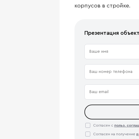
корпусов в стройке.
Презентация объек
Согласен с
польз. согл
Согласен на получение
р