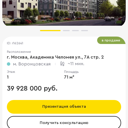
в продаже
ID: r162641
Расположение
г. Москва, Академика Челомея ул., 7А cтр. 2
~11 мин.
м. Воронцовская
Этаж
Площадь
1
71 м²
39 928 000 руб.
Презентация объекта
Получить консультацию