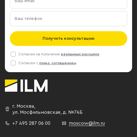
Получить консультацию
Согласен на получение
рекламных рассылок
Согласен с
польз. соглашением
г. Москва
,
ул. Мосфильмовская,
д. №74Б
+7 495 287 06 00
moscow@ilm.ru