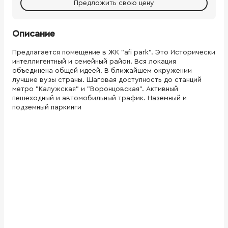
Предложить свою цену
Описание
Предлагается помещение в ЖК "afi park". Это Исторически
интеллигентный и семейный район. Вся локация
объединена общей идеей. В ближайшем окружении
лучшие вузы страны. Шаговая доступность до станций
метро "Калужская" и "Воронцовская". Активный
пешеходный и автомобильный трафик. Наземный и
подземный паркинги