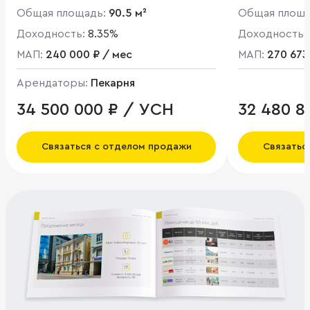
Общая площадь:
90.5 м²
Общая площ
Доходность:
8.35%
Доходность:
МАП:
240 000 ₽ / мес
МАП:
270 673
Арендаторы:
Пекарня
34 500 000 ₽ / УСН
32 480 8
Связаться с отделом продажи
Связатьс