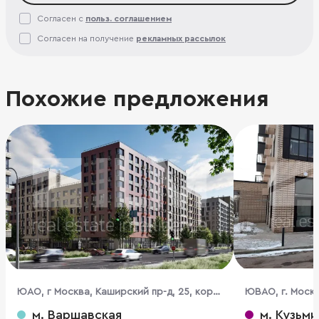
Согласен с
польз. соглашением
Согласен на получение
рекламных рассылок
Похожие предложения
ЮАО, г Москва, Каширский пр-д, 25, кор.
ЮВАО, г. Москв
3
м. Варшавская
м. Кузьми