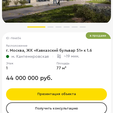
в продаже
ID: r164654
Расположение
г. Москва, ЖК «Кавказский бульвар 51» к 1.6
~19 мин.
м. Кантемировская
Этаж
Площадь
1
77 м²
44 000 000 руб.
Презентация объекта
Получить консультацию