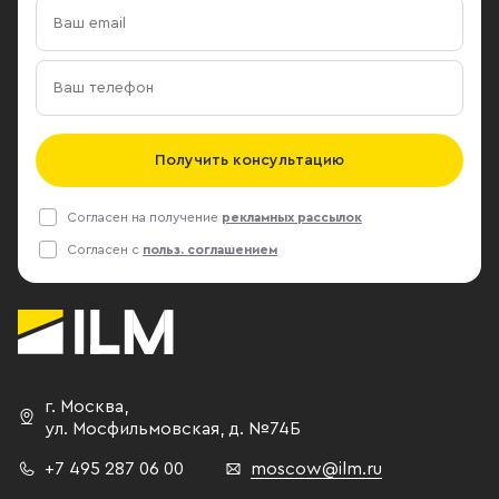
Получить консультацию
Согласен на получение
рекламных рассылок
Согласен с
польз. соглашением
г. Москва
,
ул. Мосфильмовская,
д. №74Б
+7 495 287 06 00
moscow@ilm.ru