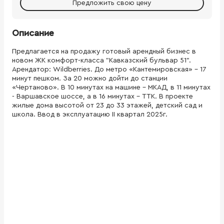
Предложить свою цену
Описание
Предлагается на продажу готовый арендный бизнес в
новом ЖК комфорт-класса "Кавказский бульвар 51".
Арендатор: Wildberries. До метро «Кантемировская» - 17
минут пешком. За 20 можно дойти до станции
«Чертаново». В 10 минутах на машине - МКАД, в 11 минутах
- Варшавское шоссе, а в 16 минутах - ТТК. В проекте
жилые дома высотой от 23 до 33 этажей, детский сад и
школа. Ввод в эксплуатацию II квартал 2025г.