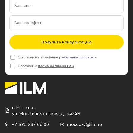
Получить консультацию
Согласен на получение
рекламных рассылок
Согласен с
польз. соглашением
г. Москва
,
ул. Мосфильмовская,
д. №74Б
+7 495 287 06 00
moscow@ilm.ru