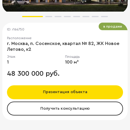
в продаже
ID: r164750
Расположение
г. Москва, п. Сосенское, квартал № 82, ЖК Новое
Летово, к2
Этаж
Площадь
1
100 м²
48 300 000 руб.
Презентация объекта
Получить консультацию