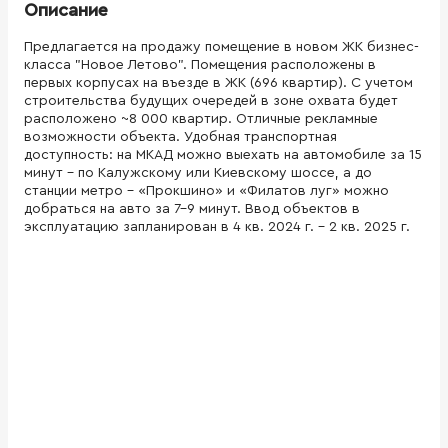
Описание
Предлагается на продажу помещение в новом ЖК бизнес-
класса "Новое Летово". Помещения расположены в
первых корпусах на въезде в ЖК (696 квартир). С учетом
строительства будущих очередей в зоне охвата будет
расположено ~8 000 квартир. Отличные рекламные
возможности объекта. Удобная транспортная
доступность: на МКАД можно выехать на автомобиле за 15
минут – по Калужскому или Киевскому шоссе, а до
станции метро – «Прокшино» и «Филатов луг» можно
добраться на авто за 7-9 минут. Ввод объектов в
эксплуатацию запланирован в 4 кв. 2024 г. – 2 кв. 2025 г.