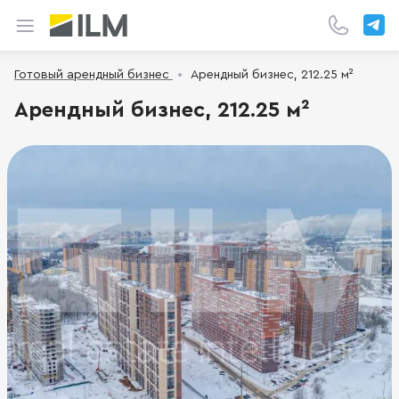
Готовый арендный бизнес
Арендный бизнес, 212.25 м²
Арендный бизнес, 212.25 м²