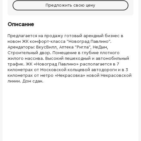
Предложить свою цену
Описание
Предлагается на продажу готовый арендный бизнес в
новом ЖК комфорт-класса "Новоград Павлино".
Арендаторы: ВкусВилл, Аптека "Ригла", НеДым,
Строительный двор. Помещение в глубине плотного
жилого массива. Высокий пешеходный и автомобильный
трафик. ЖК «Новоград Павлино» располагается в 7
километрах от Московской кольцевой автодороги и в 3
километрах от метро «Некрасовка» новой Некрасовской
линии. Дом сдан.