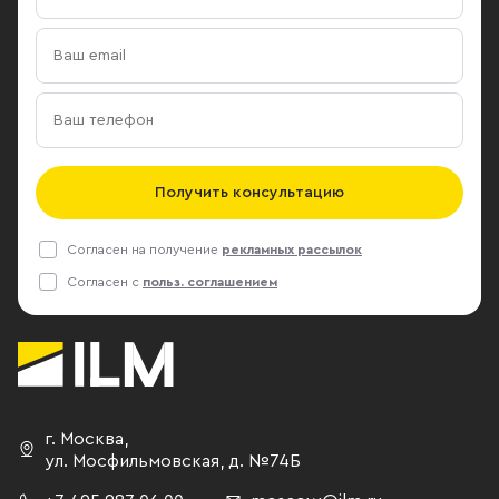
Получить консультацию
Согласен на получение
рекламных рассылок
Согласен с
польз. соглашением
г. Москва
,
ул. Мосфильмовская,
д. №74Б