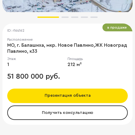
в продаже
ID: r164162
Расположение
МО, г. Балашиха, мкр. Новое Павлино,ЖК Новоград
Павлино, к33
Этаж
Площадь
1
212 м²
51 800 000 руб.
Презентация объекта
Получить консультацию