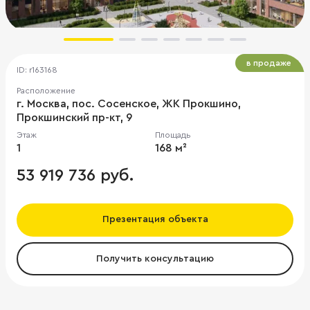
в продаже
ID: r163168
Расположение
г. Москва, пос. Сосенское, ЖК Прокшино,
Прокшинский пр-кт, 9
Этаж
Площадь
1
168 м²
53 919 736 руб.
Презентация объекта
Получить консультацию