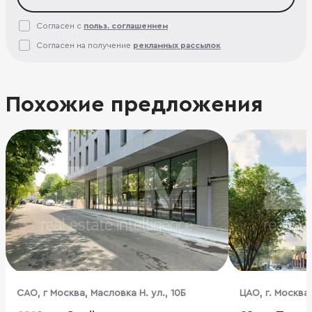
Согласен с
польз. соглашением
Согласен на получение
рекламных рассылок
Похожие предложения
CАО, г Москва, Масловка Н. ул., 10Б
ЦАО, г. Москва,
1,2,3,7,10