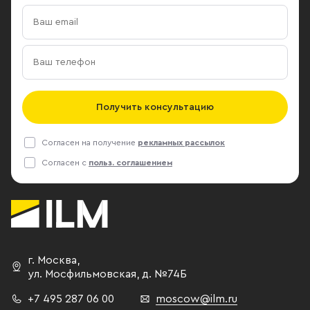
Получить консультацию
Согласен на получение
рекламных рассылок
Согласен с
польз. соглашением
г. Москва
,
ул. Мосфильмовская,
д. №74Б
+7 495 287 06 00
moscow@ilm.ru