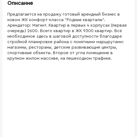
Описание
Предлагается на продажу готовый арендный бизнес в
новом ЖК комфорт-класса "Родные кварталы".
Арендатор: Магнит. Квартир в первых 4 корпусах (первая
очередь) 2600. Всего квартир в ЖК 9300 квартир. Всё
необходимое здесь в шаговой доступности благодаря
стройной планировке района с понятными маршрутами:
магазины, рестораны, детские развивающие центры,
спортивные объекты. Второе от угла помещение в
крупном жилом массиве, на пешеходном трафике.