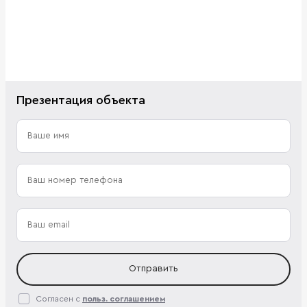
Презентация объекта
Отправить
Согласен с
польз. соглашением