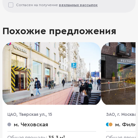
Согласен на получение
рекламных рассылок
Похожие предложения
ЦАО, Тверская ул., 15
ЗАО, г. Москва
м. Чеховская
м. Фили
Общая площадь:
35.3 м²
Общая площ