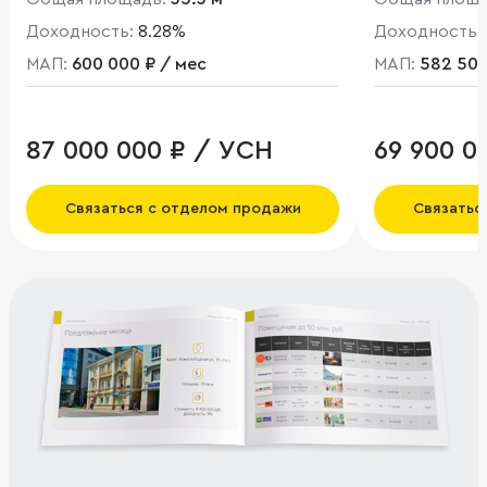
Доходность:
8.28%
Доходность:
МАП:
600 000 ₽ / мес
МАП:
582 500
87 000 000 ₽ / УСН
69 900 0
Связаться с отделом продажи
Связатьс