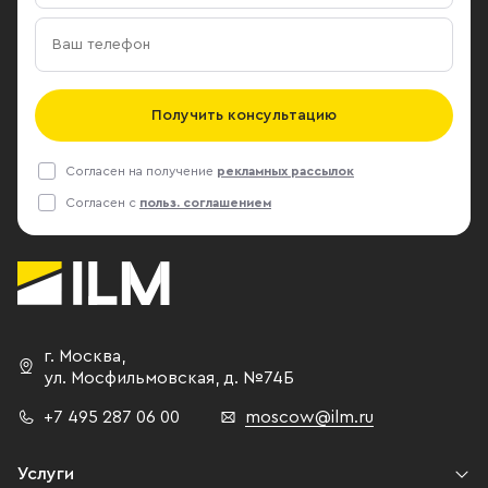
Получить консультацию
Согласен на получение
рекламных рассылок
Согласен с
польз. соглашением
г. Москва
,
ул. Мосфильмовская,
д. №74Б
+7 495 287 06 00
moscow@ilm.ru
Услуги