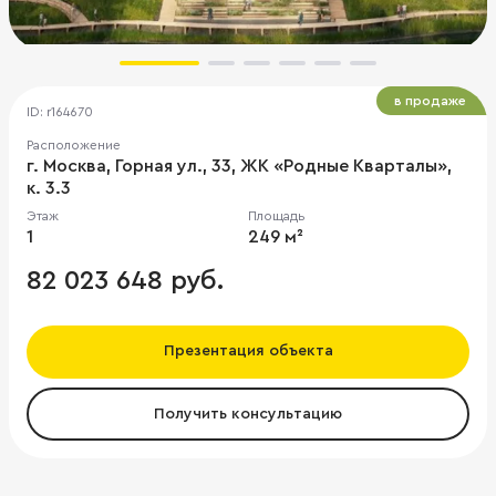
в продаже
ID: r164670
Расположение
г. Москва, Горная ул., 33, ЖК «Родные Кварталы»,
к. 3.3
Этаж
Площадь
1
249 м²
82 023 648 руб.
Презентация объекта
Получить консультацию