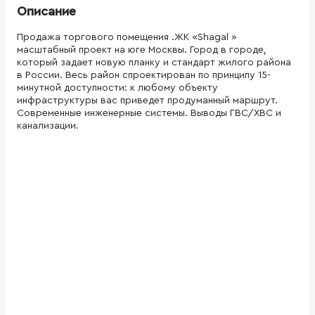
Описание
Продажа торгового помещения .ЖК «Shagal »
масштабный проект на юге Москвы. Город в городе,
который задает новую планку и стандарт жилого района
в России. Весь район спроектирован по принципу 15-
минутной доступности: к любому объекту
инфраструктуры вас приведет продуманный маршрут.
Современные инженерные системы. Выводы ГВС/ХВС и
канализации.