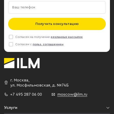
Получить консультацию
Согласен на получение
рекламных рассылок
Согласен с
польз. соглашением
г. Москва
,
ул. Мосфильмовская,
д. №74Б
+7 495 287 06 00
moscow@ilm.ru
Услуги