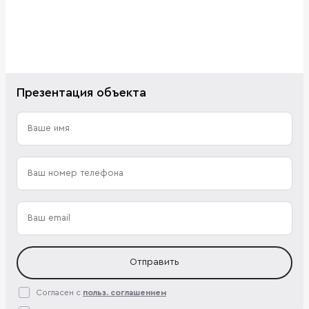
Презентация объекта
Отправить
Согласен с
польз. соглашением