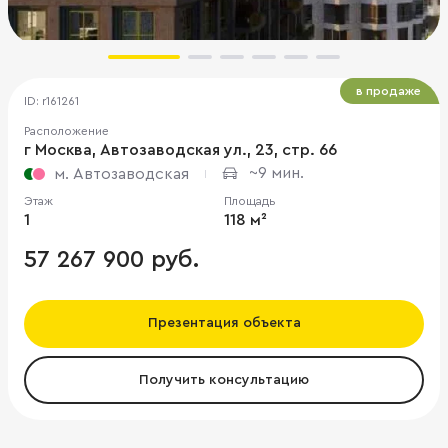
в продаже
ID: r161261
Расположение
г Москва, Автозаводская ул., 23, стр. 66
~9 мин.
м. Автозаводская
Этаж
Площадь
1
118 м²
57 267 900 руб.
Презентация объекта
Получить консультацию