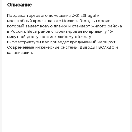
Описание
Продажа торгового помещения .ЖК «Shagal »
масштабный проект на юге Москвы. Город в городе,
который задает новую планку и стандарт жилого района
в России. Весь район спроектирован по принципу 15-
минутной доступности: к любому объекту
инфраструктуры вас приведет продуманный маршрут.
Современные инженерные системы. Выводы ГВС/ХВС и
канализации.