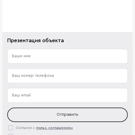
Презентация объекта
Отправить
Согласен с
польз. соглашением