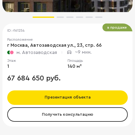
в продаже
ID: r161254
Расположение
г Москва, Автозаводская ул., 23, стр. 66
~9 мин.
м. Автозаводская
Этаж
Площадь
1
140 м²
67 684 650 руб.
Презентация объекта
Получить консультацию