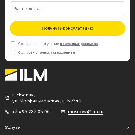
Получить консультацию
Согласен на получение
рекламных рассылок
Согласен с
польз. соглашением
г. Москва
,
ул. Мосфильмовская,
д. №74Б
+7 495 287 06 00
moscow@ilm.ru
Услуги