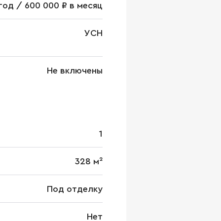
в год / 600 000 ₽ в месяц
УСН
Не включены
1
328 м²
Под отделку
Нет