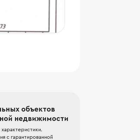
льных объектов
ной недвижимости
 характеристики.
я с гарантированной