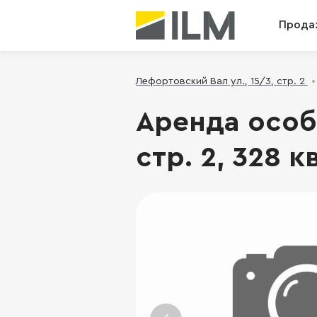
Прода
Лефортовский Вал ул., 15/3, стр. 2
Аренда особн
стр. 2, 328 к