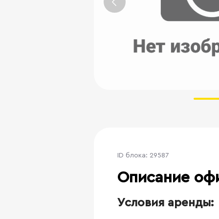
ID блока: 29587
Описание оф
Условия аренды: