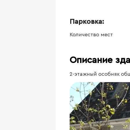
Парковка:
Количество мест
Описание зд
2-этажный особняк общ