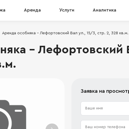
жа
Аренда
Услуги
Аналитика
Аренда особняка - Лефортовский Вал ул., 15/3, стр. 2, 328 кв.м.
яка - Лефортовский Ва
в.м.
Заявка на просмо