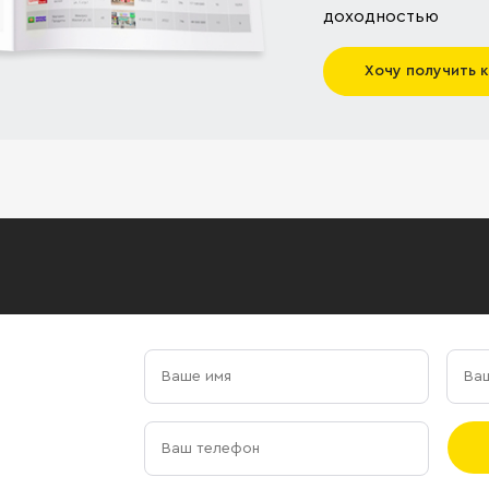
доходностью
Хочу получить 