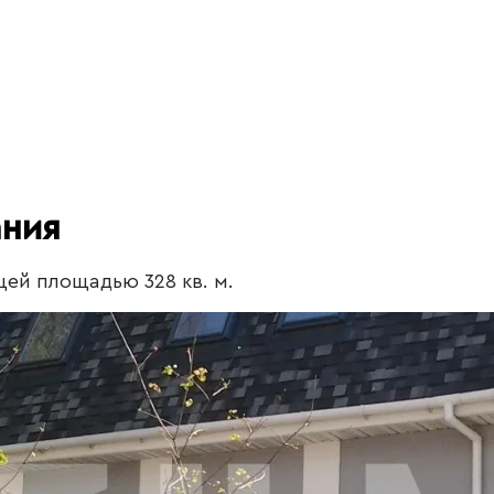
ания
ей площадью 328 кв. м.