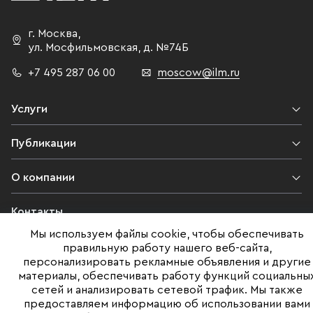
г. Москва
,
ул. Мосфильмовская,
д. №74Б
+7 495 287 06 00
moscow@ilm.ru
Услуги
Публикации
О компании
Контакты
Мы используем файлы cookie, чтобы обеспечивать
Юридическая информация
правильную работу нашего веб-сайта,
персонализировать рекламные объявления и другие
материалы, обеспечивать работу функций социальны
сетей и анализировать сетевой трафик. Мы также
©ILM 2009-2026. Все права защищены
предоставляем информацию об использовании вами