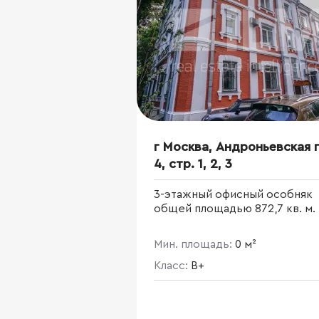
г Москва, Андроньевская п
4, стр. 1, 2, 3
3-этажный офисный особняк
общей площадью 872,7 кв. м.
Мин. площадь:
0 м²
Класс:
B+