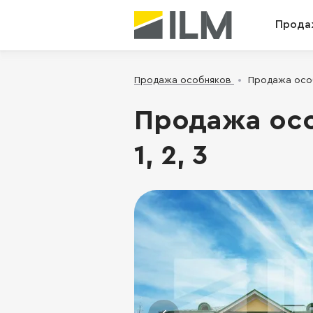
Прода
Продажа особняков
Продажа особн
Продажа особ
1, 2, 3