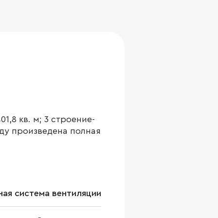
1,8 кв. м; 3 строение-
году произведена полная
ая система вентиляции