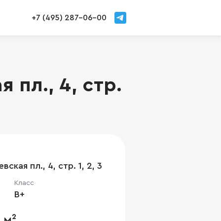
+7 (495) 287-06-00
пл., 4, стр.
ская пл., 4, стр. 1, 2, 3
Класс
B+
 м²