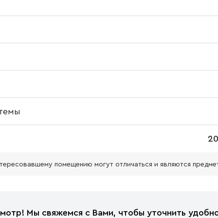
темы
20
нтересовавшему помещению могут отличаться и являются предме
мотр! Мы свяжемся с Вами, чтобы уточнить удобно