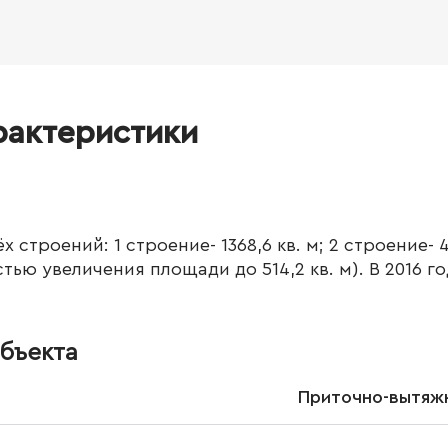
рактеристики
 строений: 1 строение- 1368,6 кв. м; 2 строение- 40
остью увеличения площади до 514,2 кв. м). В 2016 
бъекта
Приточно-вытяжн