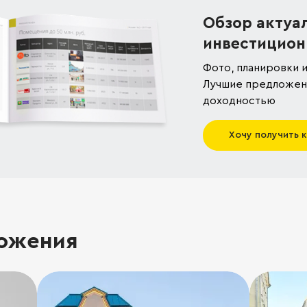
Обзор актуа
инвестицион
Фото, планировки и
Лучшие предложени
доходностью
Хочу получить 
ожения