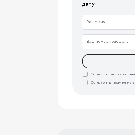
дату
Согласен с
польз. согл
Согласен на получение
р