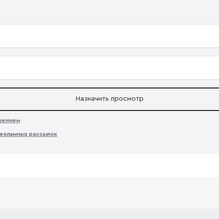
Назначить просмотр
ашением
екламных рассылок