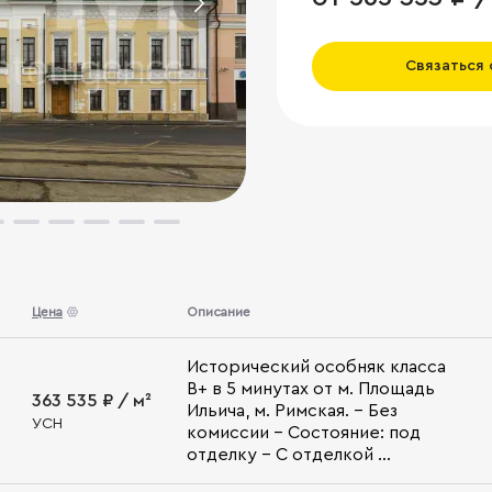
Связаться
Цена
Описание
Исторический особняк класса
В+ в 5 минутах от м. Площадь
363 535 ₽ / м²
Ильича, м. Римская. - Без
УСН
комиссии - Состояние: под
отделку - С отделкой ...