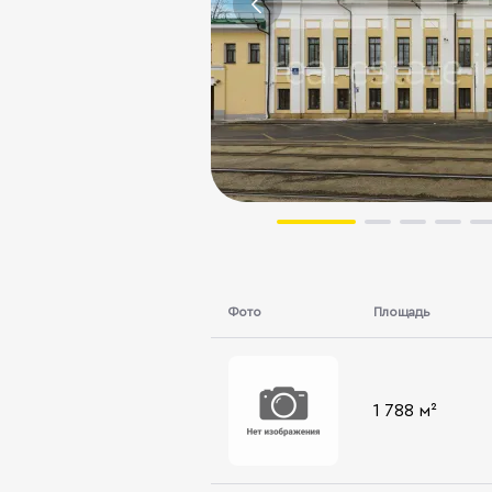
Фото
Площадь
1 788 м²