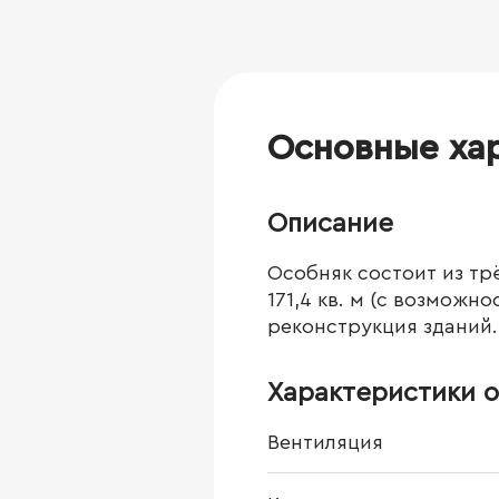
Основные ха
Описание
Особняк состоит из трёх
171,4 кв. м (с возможн
реконструкция зданий.
Характеристики о
Вентиляция