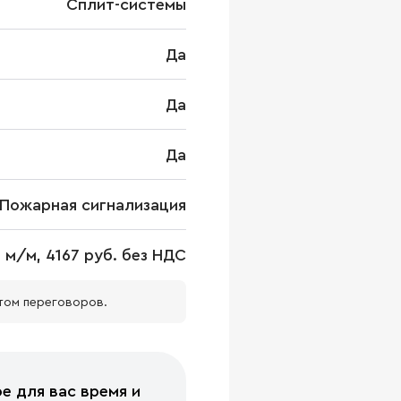
Сплит-системы
Да
Да
Да
Пожарная сигнализация
 м/м, 4167 руб. без НДС
том переговоров.
е для вас время и