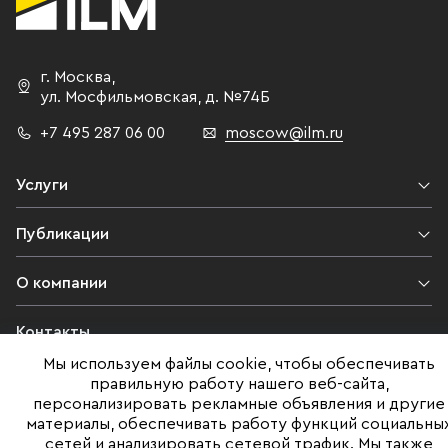
г. Москва
,
ул. Мосфильмовская,
д. №74Б
+7 495 287 06 00
moscow@ilm.ru
Услуги
Публикации
О компании
Контакты
Мы используем файлы cookie, чтобы обеспечивать
Юридическая информация
правильную работу нашего веб-сайта,
персонализировать рекламные объявления и другие
материалы, обеспечивать работу функций социальны
сетей и анализировать сетевой трафик. Мы также