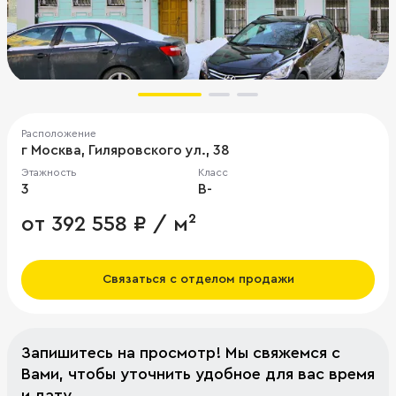
Расположение
г Москва, Гиляровского ул., 38
Этажность
Класс
3
B-
от 392 558 ₽ / м²
Связаться с отделом продажи
Запишитесь на просмотр! Мы свяжемся с
Вами, чтобы уточнить удобное для вас время
и дату