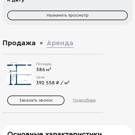
Назначить просмотр
Продажа
Аренда
Площадь
586 м²
Цена
392 558 ₽ / м²
Заказать звонок
Подробнее
Основные характеристики