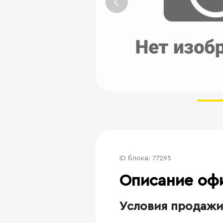
ID блока: 77295
Описание оф
Условия продажи