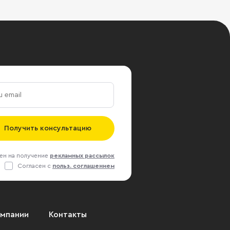
Получить консультацию
ен на получение
рекламных рассылок
Согласен с
польз. соглашением
омпании
Контакты