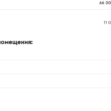
66 00
11 
помещения: