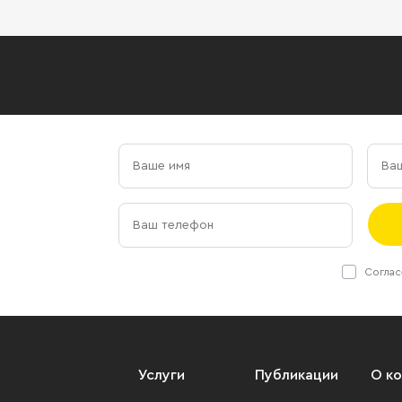
Соглас
Услуги
Публикации
О к