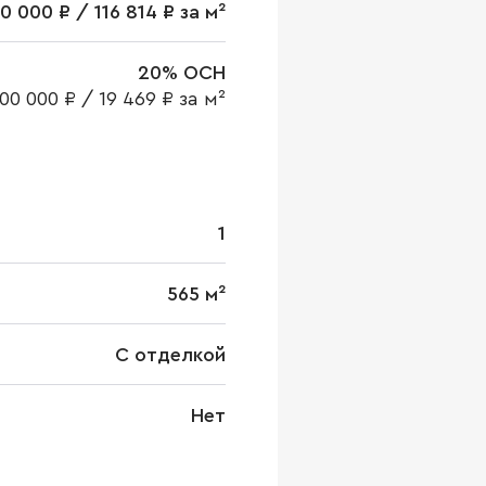
0 000 ₽ / 116 814 ₽ за м²
20% ОСН
000 000 ₽
/
19 469 ₽ за м²
1
565 м²
С отделкой
Нет