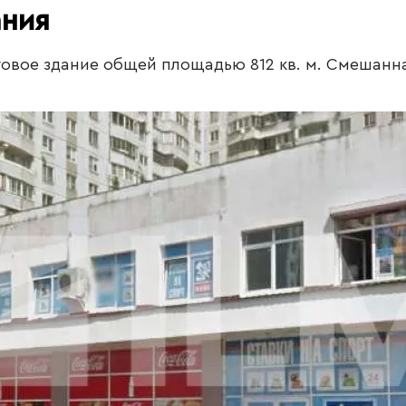
ания
овое здание общей площадью 812 кв. м. Смешанн