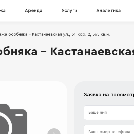
жа
Аренда
Услуги
Аналитика
жа особняка - Кастанаевская ул., 51, кор. 2, 565 кв.м.
няка - Кастанаевская у
Заявка на просмо