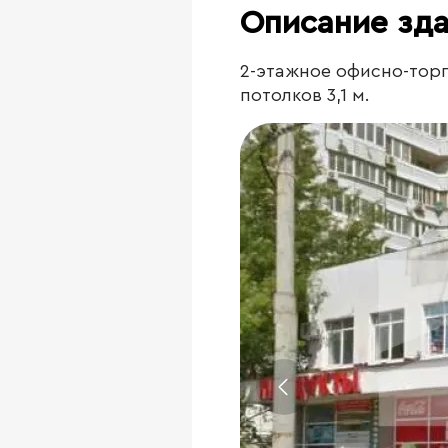
Описание зд
2-этажное офисно-торг
потолков 3,1 м.