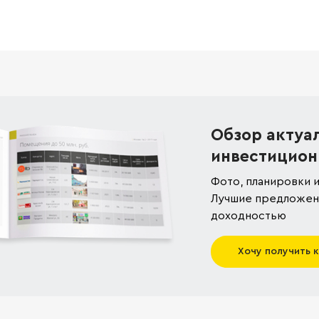
Обзор актуа
инвестицион
Фото, планировки и
Лучшие предложени
доходностью
Хочу получить 