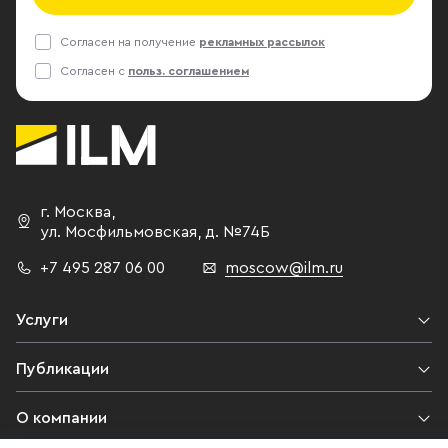
Согласен на получение
рекламных рассылок
Согласен с
польз. соглашением
г. Москва
,
ул. Мосфильмовская,
д. №74Б
+7 495 287 06 00
moscow@ilm.ru
Услуги
Публикации
О компании