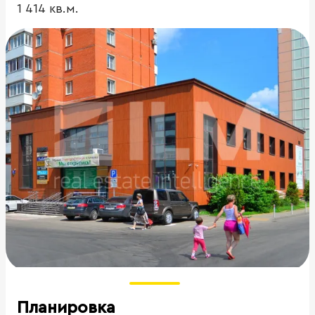
1 414 кв.м.
Планировка