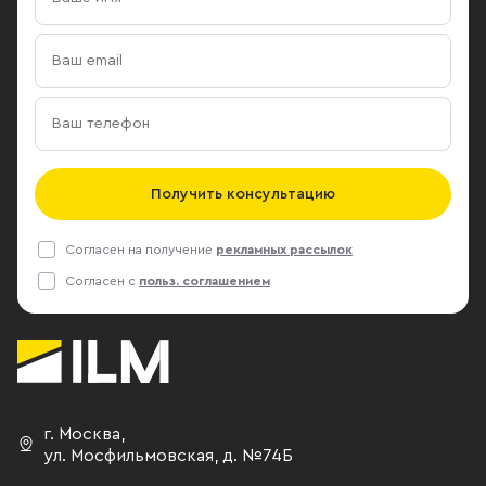
Получить консультацию
Согласен на получение
рекламных рассылок
Согласен с
польз. соглашением
г. Москва
,
ул. Мосфильмовская,
д. №74Б