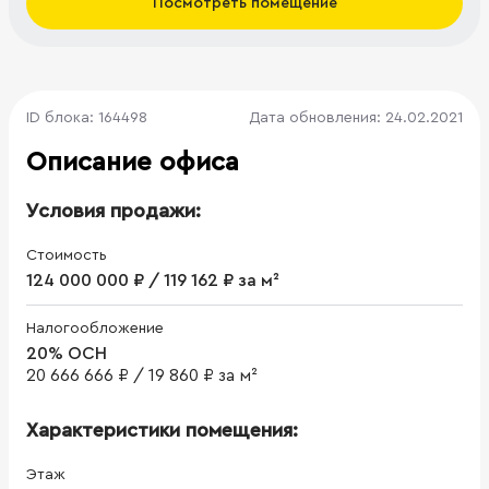
Посмотреть помещение
ID блока: 164498
Дата обновления: 24.02.2021
Описание офиса
Условия продажи:
Стоимость
124 000 000 ₽ / 119 162 ₽ за м²
Налогообложение
20% ОСН
20 666 666 ₽
/
19 860 ₽ за м²
Характеристики помещения:
Этаж