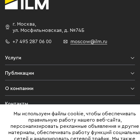
г. Москва
,
ул. Мосфильмовская,
д. №74Б
+7 495 287 06 00
moscow@ilm.ru
Услуги
Публикации
О компании
Контакты
Мы используем файлы cookie, чтобы обеспечивать
Юридическая информация
правильную работу нашего веб-сайта,
персонализировать рекламные объявления и другие
материалы, обеспечивать работу функций социальны
сетей и анализировать сетевой трафик. Мы также