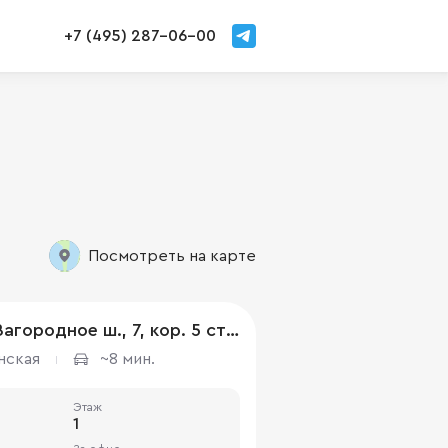
+7 (495) 287-06-00
Посмотреть на карте
г Москва, Загородное ш., 7, кор. 5 стр 1
нская
~8 мин.
Этаж
1