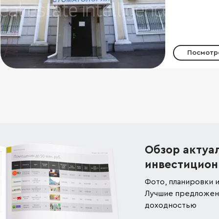
Посмотре
Обзор актуа
инвестицион
Фото, планировки и
Лучшие предложени
доходностью