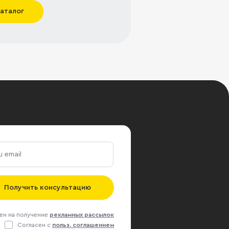
каталог
Получить консультацию
ен на получение
рекламных рассылок
Согласен с
польз. соглашением