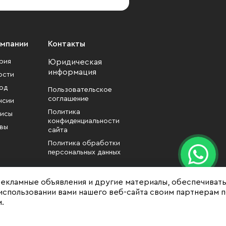
омпании
Контакты
рия
Юридическая
информация
ости
од
Пользовательское
соглашение
нсии
Политика
исы
конфиденциальности
вы
сайта
Политика обработки
персональных данных
рекламные объявления и другие материалы, обеспечиват
использовании вами нашего веб-сайта своим партнерам 
.
формационный характер
зменены собственником без уведомления