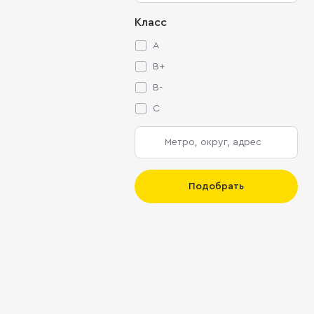
Класс
A
B+
B-
C
Подобрать