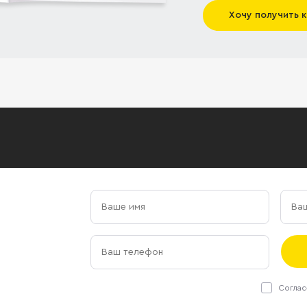
Хочу получить 
Соглас