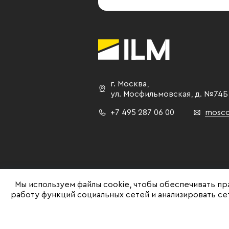
г. Москва
,
ул. Мосфильмовская,
д. №74Б
+7 495 287 06 00
mosco
Мы используем файлы cookie, чтобы обеспечивать пр
работу функций социальных сетей и анализировать с
©ILM 2009-2026. Все права защищены