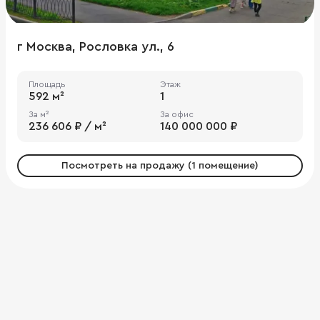
г Москва, Рословка ул., 6
Площадь
Этаж
592 м²
1
За м²
За офис
236 606 ₽ / м²
140 000 000 ₽
Посмотреть на продажу (1 помещение)