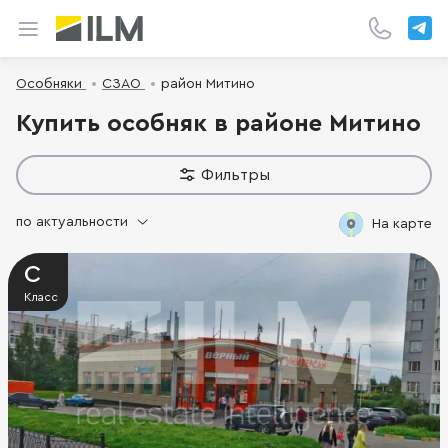
Особняки
СЗАО
район Митино
Купить особняк в районе Митино
Фильтры
по актуальности
На карте
C
Класс