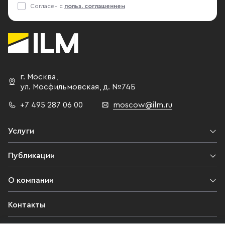
Согласен с
польз. соглашением
г. Москва
,
ул. Мосфильмовская,
д. №74Б
+7 495 287 06 00
moscow@ilm.ru
Услуги
Публикации
О компании
Контакты