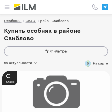
Особняки
СВАО
район Свиблово
Купить особняк в районе
Свиблово
Фильтры
по актуальности
На карте
C
Класс