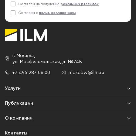
Согласен на получение
рекламных рассылок
Согласен с
польз. соглашением
г. Москва
,
ул. Мосфильмовская,
д. №74Б
+7 495 287 06 00
moscow@ilm.ru
Услуги
Публикации
О компании
Контакты