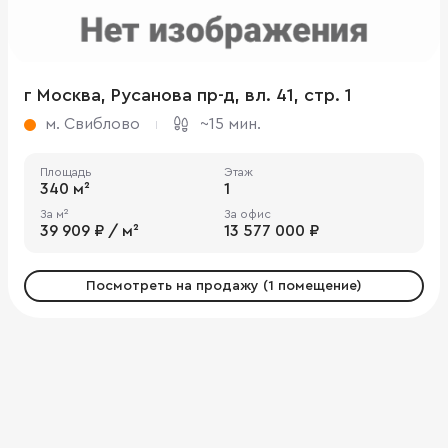
г Москва, Русанова пр-д, вл. 41, стр. 1
м. Свиблово
~15 мин.
Площадь
Этаж
340 м²
1
За м²
За офис
39 909 ₽ / м²
13 577 000 ₽
Посмотреть на продажу (1 помещение)