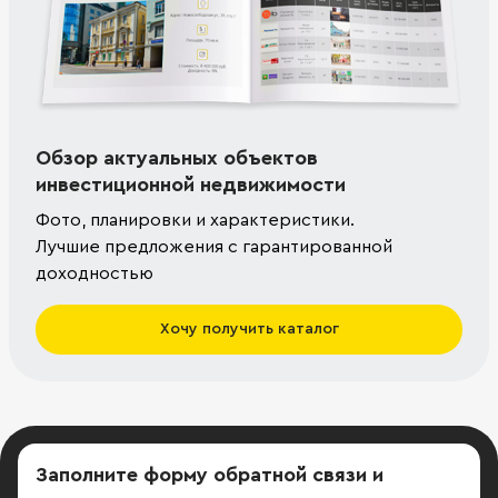
Обзор актуальных объектов
инвестиционной недвижимости
Фото, планировки и характеристики.
Лучшие предложения с гарантированной
доходностью
Хочу получить каталог
Заполните форму обратной связи
и