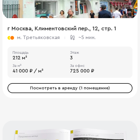
г Москва, Климентовский пер., 12, стр. 1
м. Третьяковская
~5 мин.
Площадь
Этаж
212 м²
3
За м²
За офис
41 000 ₽ / м²
725 000 ₽
Посмотреть в аренду (1 помещение)