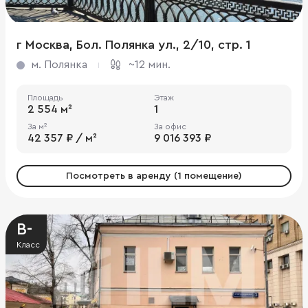
г Москва, Бол. Полянка ул., 2/10, стр. 1
м. Полянка
~12 мин.
Площадь
Этаж
2 554 м²
1
За м²
За офис
42 357 ₽ / м²
9 016 393 ₽
Посмотреть в аренду (1 помещение)
B-
Класс