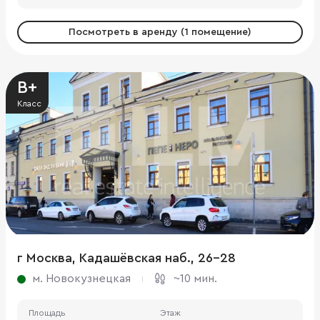
Посмотреть в аренду (1 помещение)
B+
Класс
г Москва, Кадашёвская наб., 26-28
м. Новокузнецкая
~10 мин.
Площадь
Этаж