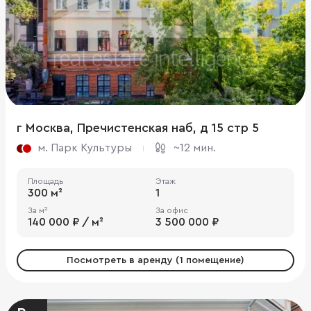
г Москва, Пречистенская наб, д 15 стр 5
м. Парк Культуры
~12 мин.
Площадь
Этаж
300 м²
1
За м²
За офис
140 000 ₽ / м²
3 500 000 ₽
Посмотреть в аренду (1 помещение)