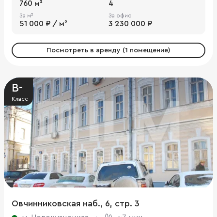
760 м²
4
За м²
За офис
51 000 ₽ / м²
3 230 000 ₽
Посмотреть в аренду (1 помещение)
B-
Класс
Овчинниковская наб., 6, стр. 3