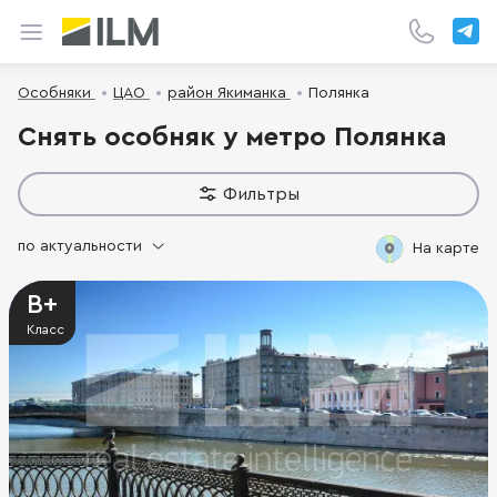
Особняки
ЦАО
район Якиманка
Полянка
Снять особняк у метро Полянка
Фильтры
по актуальности
На карте
B+
Класс