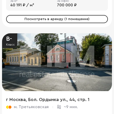
За м²
За офис
40 191 ₽ / м²
700 000 ₽
Посмотреть в аренду (1 помещение)
B-
Класс
г Москва, Бол. Ордынка ул., 44, стр. 1
м. Третьяковская
~9 мин.