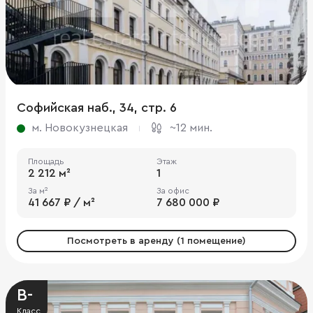
Софийская наб., 34, стр. 6
м. Новокузнецкая
~12 мин.
Площадь
Этаж
2 212 м²
1
За м²
За офис
41 667 ₽ / м²
7 680 000 ₽
Посмотреть в аренду (1 помещение)
B-
Класс