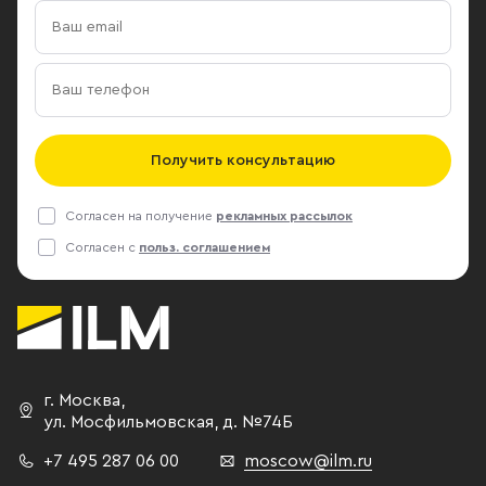
Получить консультацию
Согласен на получение
рекламных рассылок
Согласен с
польз. соглашением
г. Москва
,
ул. Мосфильмовская,
д. №74Б
+7 495 287 06 00
moscow@ilm.ru