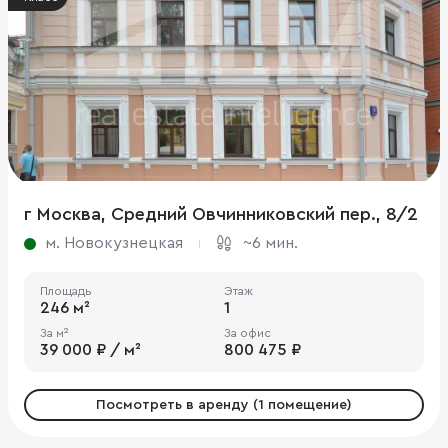
г Москва, Средний Овчинниковский пер., 8/2
м. Новокузнецкая
~6 мин.
Площадь
Этаж
246 м²
1
За м²
За офис
39 000 ₽ / м²
800 475 ₽
Посмотреть в аренду (1 помещение)