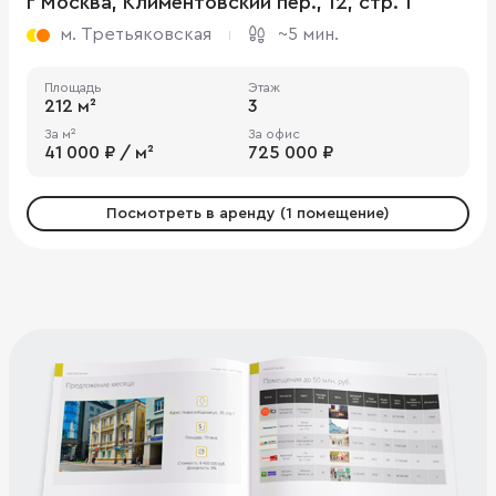
г Москва, Климентовский пер., 12, стр. 1
м. Третьяковская
~5 мин.
Площадь
Этаж
212 м²
3
За м²
За офис
41 000 ₽ / м²
725 000 ₽
Посмотреть в аренду (1 помещение)