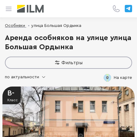
Особняки
улица Большая Ордынка
Аренда особняков на улице улица
Большая Ордынка
Фильтры
по актуальности
На карте
B-
Класс