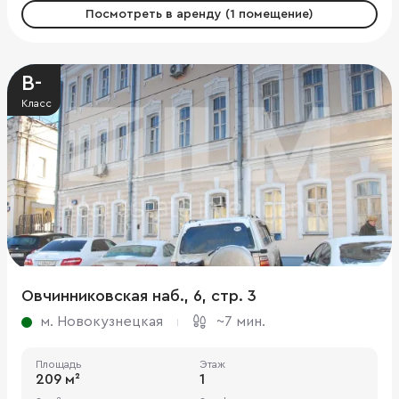
Посмотреть в аренду (1 помещение)
B-
Класс
Овчинниковская наб., 6, стр. 3
м. Новокузнецкая
~7 мин.
Площадь
Этаж
209 м²
1