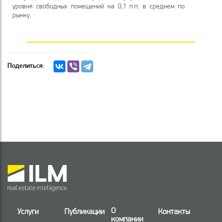
уровня свободных помещений на 0,1 п.п. в среднем по
рынку.
Поделиться:
О
Услуги
Публикации
Контакты
компании