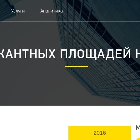
Услуги
Аналитика
КАНТНЫХ ПЛОЩАДЕЙ НА
М
2016