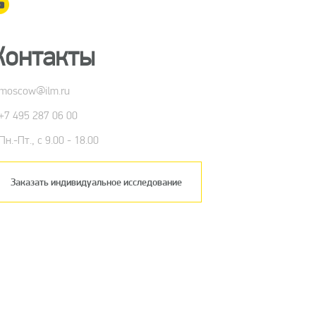
Контакты
moscow@ilm.ru
+7 495 287 06 00
Пн.-Пт., с 9.00 - 18.00
Заказать индивидуальное исследование