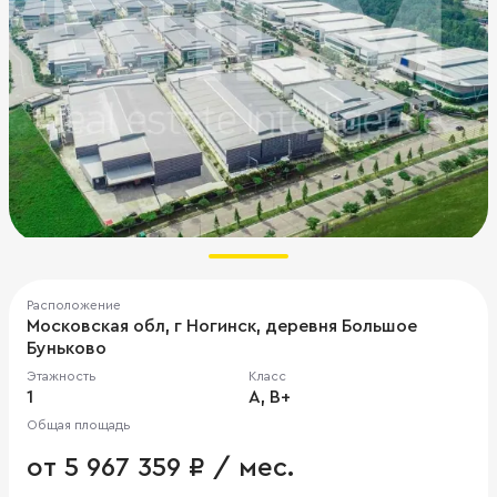
Расположение
Московская обл, г Ногинск, деревня Большое
Буньково
Этажность
Класс
1
A, B+
Общая площадь
от 5 967 359 ₽ / мес.