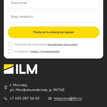
Получить консультацию
Согласен на получение
рекламных рассылок
Согласен с
польз. соглашением
г. Москва
,
ул. Мосфильмовская,
д. №74Б
+7 495 287 06 00
moscow@ilm.ru