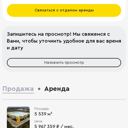
Связаться с отделом аренды
Запишитесь на просмотр! Мы свяжемся с
Вами, чтобы уточнить удобное для вас время
и дату
Назначить просмотр
Продажа
Аренда
Площадь
5 539 м²
Цена
5 967 359 ₽ / мес.