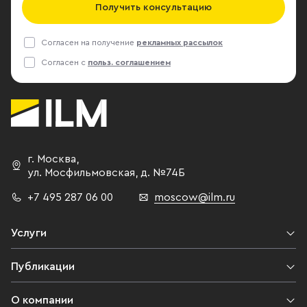
Получить консультацию
Согласен на получение
рекламных рассылок
Согласен с
польз. соглашением
г. Москва
,
ул. Мосфильмовская,
д. №74Б
+7 495 287 06 00
moscow@ilm.ru
Услуги
Публикации
О компании