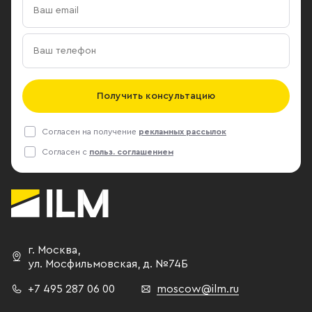
Получить консультацию
Согласен на получение
рекламных рассылок
Согласен с
польз. соглашением
г. Москва
,
ул. Мосфильмовская,
д. №74Б
+7 495 287 06 00
moscow@ilm.ru