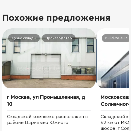
Похожие предложения
Сухие склады
Производство
Build-to-suit
г Москва, ул Промышленная, д
Московская 
10
Солнечного
Краснофлот
Складской комплекс расположен в
Складской к
районе Царицыно Южного.
42 км от МК
шоссе, г Сол