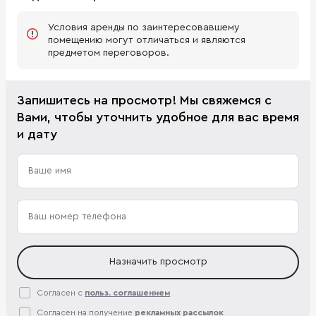
Условия аренды по заинтересовавшему
помещению могут отличаться и являются
предметом переговоров.
Запишитесь на просмотр! Мы свяжемся с
Вами, чтобы уточнить удобное для вас время
и дату
Назначить просмотр
Согласен с
польз. соглашением
Согласен на получение
рекламных рассылок