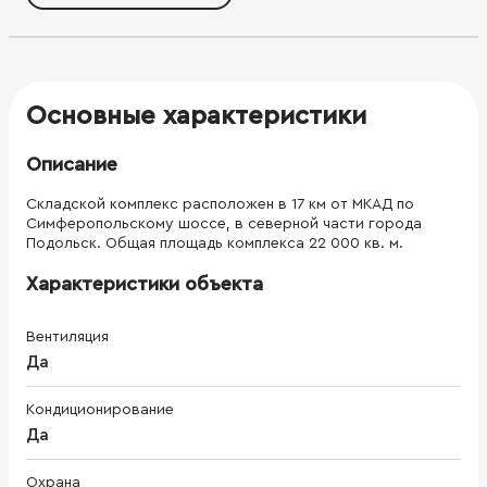
Доступ 24/7 Комбинирование складских,
производственных и офисных помещений под потребности
вашего бизнеса
Основные характеристики
Описание
Складской комплекс расположен в 17 км от МКАД по
Симферопольскому шоссе, в северной части города
Подольск. Общая площадь комплекса 22 000 кв. м.
Характеристики объекта
Вентиляция
Да
Кондиционирование
Да
Охрана