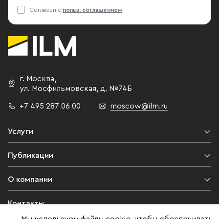
Согласен с
польз. соглашением
г. Москва
,
ул. Мосфильмовская,
д. №74Б
+7 495 287 06 00
moscow@ilm.ru
Услуги
Публикации
О компании
Контакты