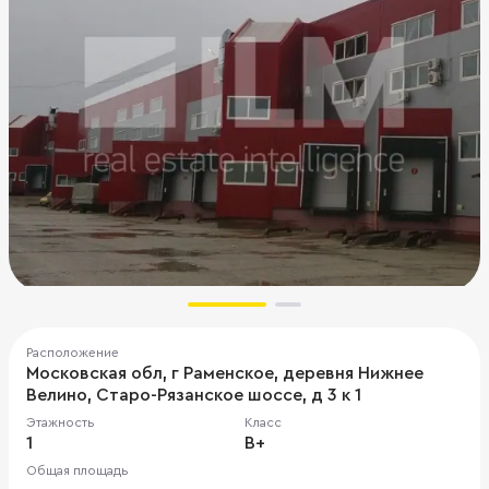
Расположение
Московская обл, г Раменское, деревня Нижнее
Велино, Старо-Рязанское шоссе, д 3 к 1
Этажность
Класс
1
B+
Общая площадь