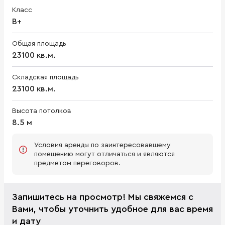
Класс
B+
Общая площадь
23100 кв.м.
Складская площадь
23100 кв.м.
Высота потолков
8.5 м
Условия аренды по заинтересовавшему
помещению могут отличаться и являются
предметом переговоров.
Запишитесь на просмотр! Мы свяжемся с
Вами, чтобы уточнить удобное для вас время
и дату