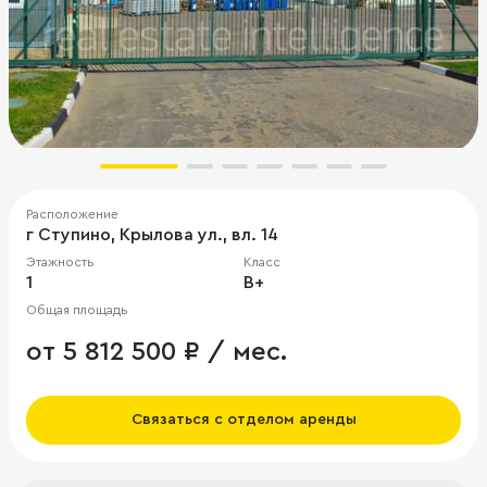
Расположение
г Ступино, Крылова ул., вл. 14
Этажность
Класс
1
B+
Общая площадь
от 5 812 500 ₽ / мес.
Связаться с отделом аренды