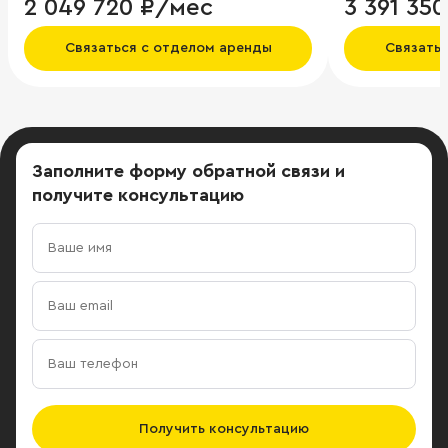
2 049 720 ₽/мес
3 391 35
Связаться с отделом аренды
Связать
Заполните форму обратной связи
и
получите консультацию
Получить консультацию