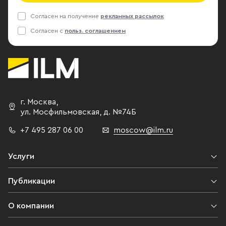
Согласен на получение
рекламных рассылок
Согласен с
польз. соглашением
г. Москва
,
ул. Мосфильмовская,
д. №74Б
+7 495 287 06 00
moscow@ilm.ru
Услуги
Публикации
О компании