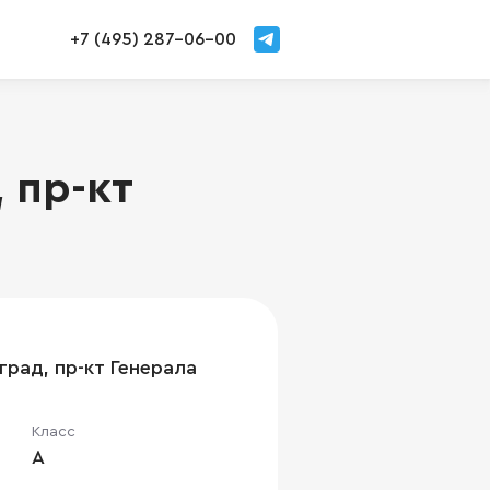
+7 (495) 287-06-00
 пр-кт
град, пр-кт Генерала
Класс
A