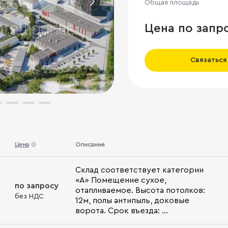
Общая площадь
Цена по запр
Связаться
Цена
Описание
Склад соответствует категории
«А» Помещение сухое,
по запросу
отапливаемое. Высота потолков:
без НДС
12м, полы антипыль, доковые
ворота. Срок въезда: ...