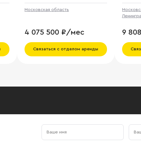
Московская область
Московс
Ленингр
4 075 500 ₽/мес
9 80
ы
Связаться с отделом аренды
Связ