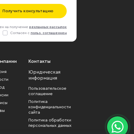
Получить консультацию
ен на получение
рекламных рассылок
Согласен с
польз. соглашением
омпании
Контакты
рия
Юридическая
информация
ости
од
Пользовательское
соглашение
нсии
Политика
исы
конфиденциальности
вы
сайта
Политика обработки
персональных данных