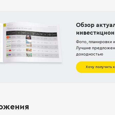
Обзор актуа
инвестицион
Фото, планировки и
Лучшие предложени
доходностью
Хочу получить 
ожения