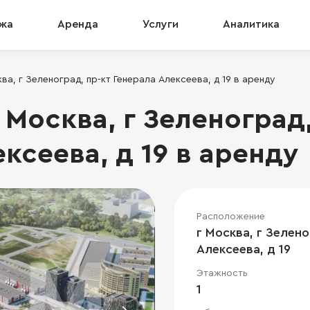
жа
Аренда
Услуги
Аналитика
а, г Зеленоград, пр-кт Генерала Алексеева, д 19 в аренду
Москва, г Зеленоград,
ксеева, д 19 в аренду
Расположение
г Москва, г Зелено
Алексеева, д 19
Этажность
1