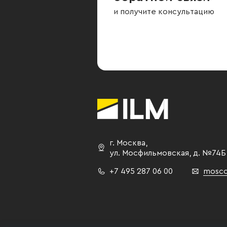
и получите консультацию
г. Москва
,
ул. Мосфильмовская,
д. №74Б
+7 495 287 06 00
mosco