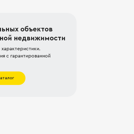
льных объектов
ной недвижимости
 характеристики.
я с гарантированной
каталог