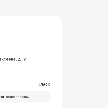
ксеева, д 19
Класс
том переговоров.