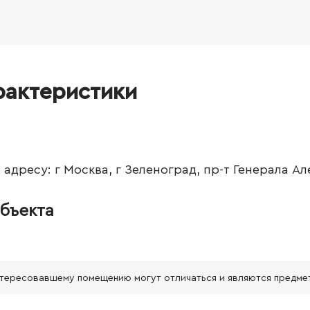
рактеристики
адресу: г Москва, г Зеленоград, пр-т Генерала Але
бъекта
нтересовавшему помещению могут отличаться и являются предме