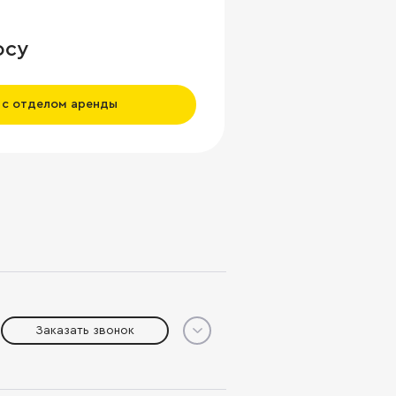
осу
 с отделом аренды
Заказать звонок