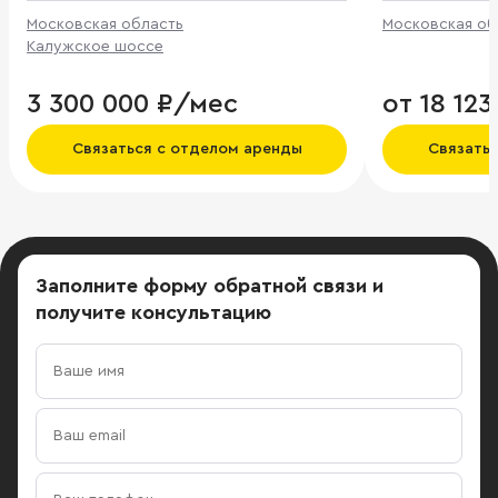
Московская область
Московская об
Калужское шоссе
3 300 000 ₽/мес
от 18 12
Связаться с отделом аренды
Связать
Заполните форму обратной связи
и
получите консультацию