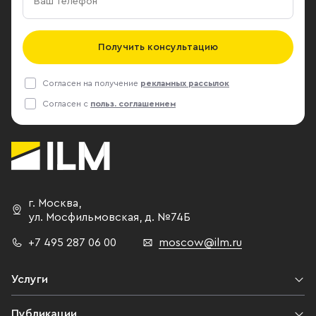
Получить консультацию
Согласен на получение
рекламных рассылок
Согласен с
польз. соглашением
г. Москва
,
ул. Мосфильмовская,
д. №74Б
+7 495 287 06 00
moscow@ilm.ru
Услуги
Публикации