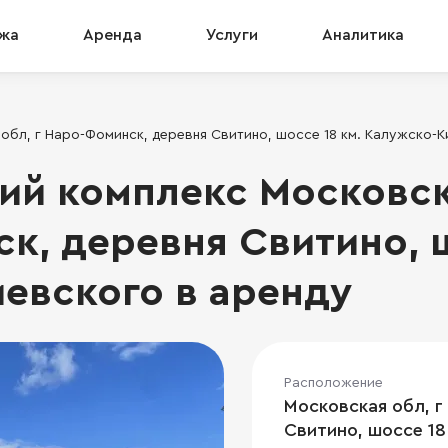
жа
Аренда
Услуги
Аналитика
обл, г Наро-Фоминск, деревня Свитино, шоссе 18 км. Калужско-К
ий комплекс Московска
к, деревня Свитино, ш
евского в аренду
Расположение
Московская обл, г
Свитино, шоссе 18