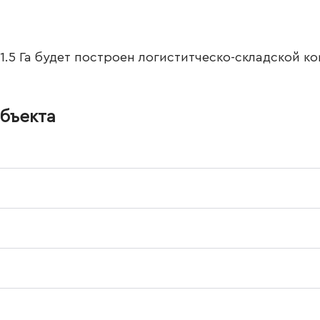
1.5 Га будет построен логиститческо-складской к
бъекта