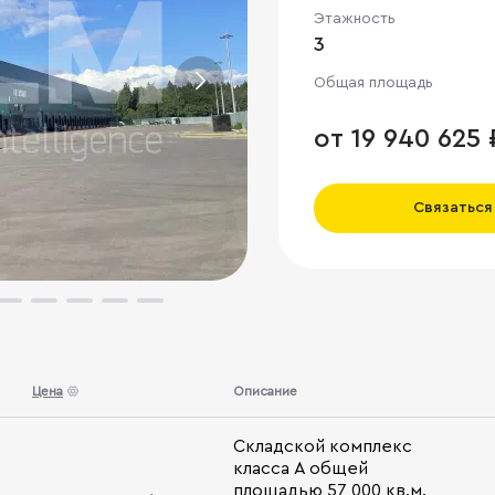
Этажность
3
Общая площадь
от 19 940 625 
Связаться
Цена
Описание
Складской комплекс
класса А общей
площадью 57 000 кв.м.