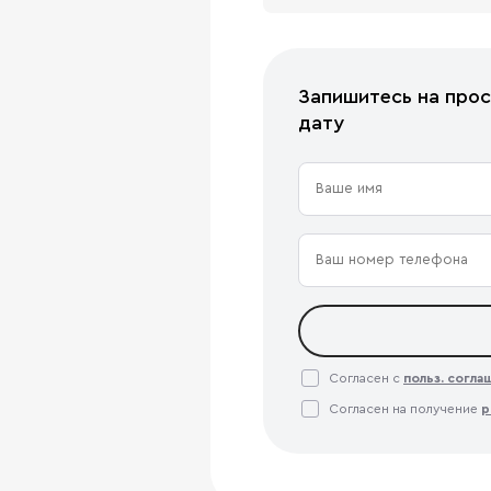
Запишитесь на прос
дату
Согласен с
польз. согл
Согласен на получение
р