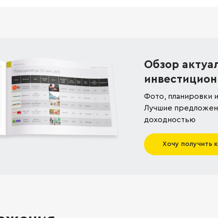
Обзор актуа
инвестицион
Фото, планировки и
Лучшие предложени
доходностью
Хочу получить 