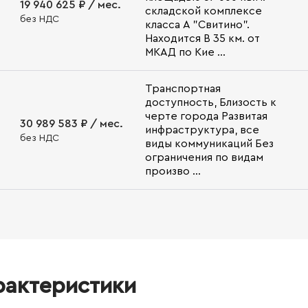
19 940 625 ₽ / мес.
складской комплексе
без НДС
класса А "Свитино".
Находится В 35 км. от
МКАД по Кие ...
Транспортная
доступность, Близость к
черте города Развитая
30 989 583 ₽ / мес.
инфраструктура, все
без НДС
виды коммуникаций Без
ограничения по видам
произво ...
рактеристики