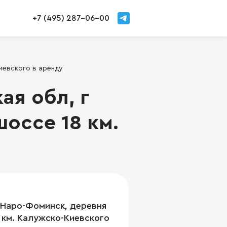
+7 (495) 287-06-00
иевского в аренду
я обл, г
оссе 18 км.
 Наро-Фоминск, деревня
 км. Калужско-Киевского