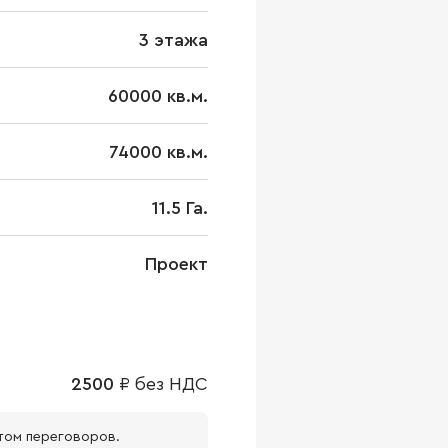
3 этажа
60000 кв.м.
74000 кв.м.
11.5 Га.
Проект
2500
₽
без НДС
том переговоров.