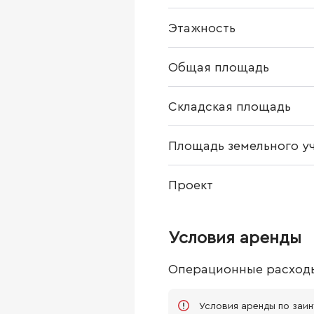
Этажность
Общая площадь
Складская площадь
Площадь земельного у
Проект
Условия аренды
Операционные расход
Условия аренды по заи