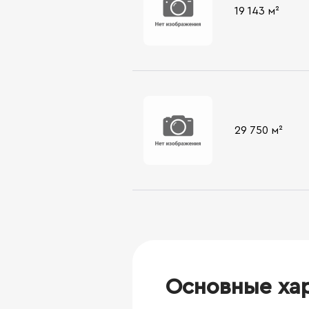
19 143 м²
29 750 м²
Основные ха