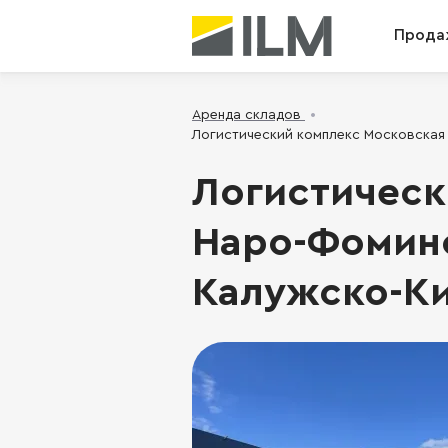
Прода
Аренда складов
Логистический комплекс Московская 
Логистическ
Наро-Фоминс
Калужско-Ки