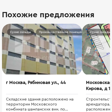
Похожие предложения
Сухие склады
Производственное помещение/комплекс
Сухие склады
г Москва, Рябиновая ул., 44
Московская 
Кирова, д 1
Складские здания расположено на
Строительст
территории Московского
арендатора.
комбината шампанских вин. по
расположен 