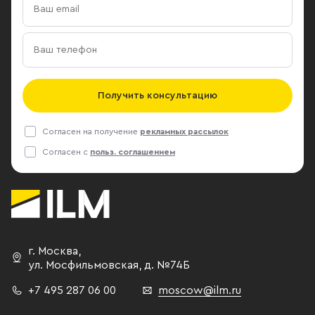
Получить консультацию
Согласен на получение
рекламных рассылок
Согласен с
польз. соглашением
г. Москва
,
ул. Мосфильмовская,
д. №74Б
+7 495 287 06 00
moscow@ilm.ru