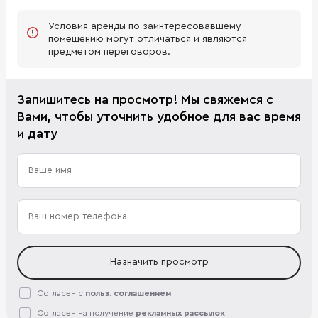
Условия аренды по заинтересовавшему
помещению могут отличаться и являются
предметом переговоров.
Запишитесь на просмотр! Мы свяжемся с
Вами, чтобы уточнить удобное для вас время
и дату
Назначить просмотр
Согласен с
польз. соглашением
Согласен на получение
рекламных рассылок