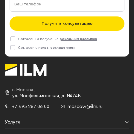
Получить консультацию
Согласен на получение
рекламных рассылок
Согласен с
польз. соглашением
г. Москва
,
ул. Мосфильмовская,
д. №74Б
+7 495 287 06 00
moscow@ilm.ru
Услуги