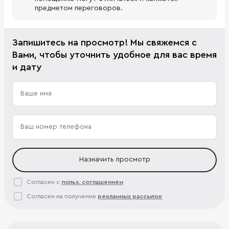
предметом переговоров.
Запишитесь на просмотр! Мы свяжемся с
Вами, чтобы уточнить удобное для вас время
и дату
Назначить просмотр
Согласен с
польз. соглашением
Согласен на получение
рекламных рассылок