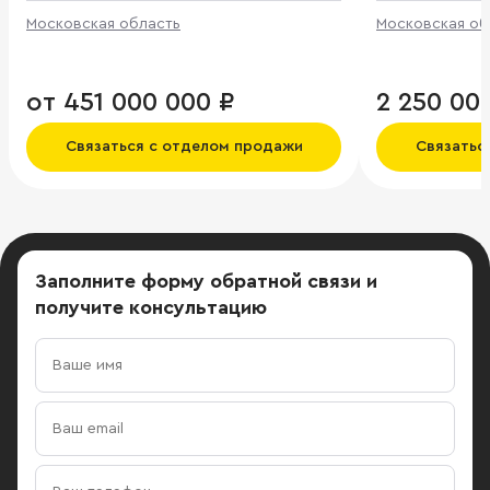
Московская область
Московская об
от 451 000 000 ₽
2 250 00
Связаться с отделом продажи
Связатьс
Заполните форму обратной связи
и
получите консультацию