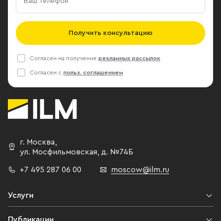
Получить консультацию
Согласен на получение
рекламных рассылок
Согласен с
польз. соглашением
г. Москва
,
ул. Мосфильмовская,
д. №74Б
+7 495 287 06 00
moscow@ilm.ru
Услуги
Публикации