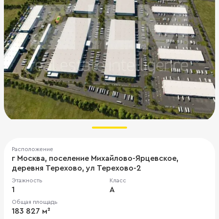
Расположение
г Москва, поселение Михайлово-Ярцевское,
деревня Терехово, ул Терехово-2
Этажность
Класс
1
A
Общая площадь
183 827 м²