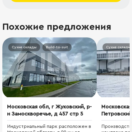
Похожие предложения
Сухие склады
Build-to-suit
Сухие склады
Московская обл, г Жуковский, р-
Московская 
н Замоскворечье, д 457 стр 5
Петровский
Индустриальный парк расположен в
Производств