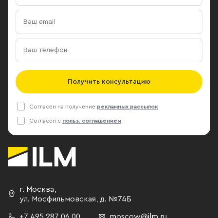
Получить консультацию
Согласен на получение
рекламных рассылок
Согласен с
польз. соглашением
г. Москва
,
ул. Мосфильмовская,
д. №74Б
+7 495 287 06 00
moscow@ilm.ru