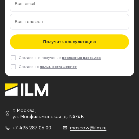
Получить консультацию
Согласен на получение
рекламных рассылок
Согласен с
польз. соглашением
г. Москва
,
ул. Мосфильмовская,
д. №74Б
+7 495 287 06 00
moscow@ilm.ru