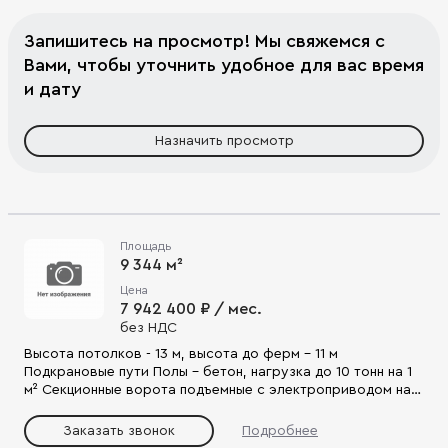
Запишитесь на просмотр! Мы свяжемся с
Вами, чтобы уточнить удобное для вас время
и дату
Назначить просмотр
Площадь
9 344 м²
Цена
7 942 400 ₽ / мес.
без НДС
Высота потолков - 13 м, высота до ферм – 11 м
Подкрановые пути Полы – бетон, нагрузка до 10 тонн на 1
м² Секционные ворота подъемные с электроприводом на 0
уровне (в кол-ве 4 шт.) Эл. мощность – 500 кВт
Заказать звонок
Подробнее