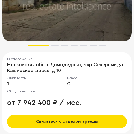
Расположение
Московская обл, г Домодедово, мкр Северный, ул
Каширское шоссе, д 10
Этажность
Класс
1
C
Общая площадь
от 7 942 400 ₽ / мес.
Связаться с отделом аренды