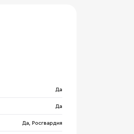
Да
Да
Да, Росгвардия