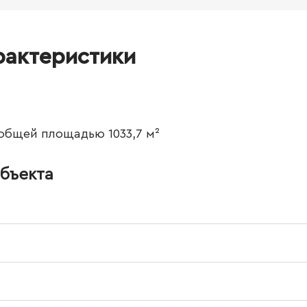
рактеристики
общей площадью 1033,7 м²
бъекта