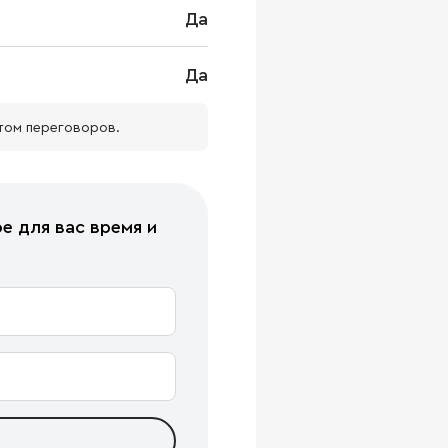
Да
Да
том переговоров.
е для вас время и