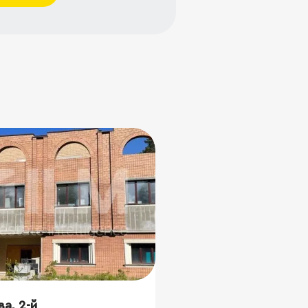
ва, 2-й