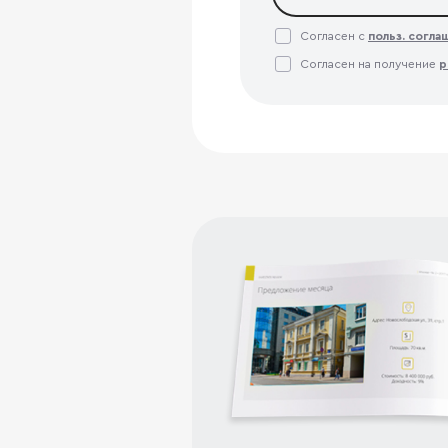
Согласен с
польз. согл
Согласен на получение
р