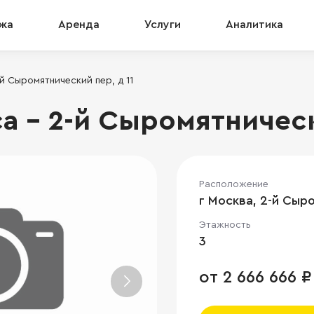
жа
Аренда
Услуги
Аналитика
й Сыромятнический пер, д 11
а - 2-й Сыромятническ
Расположение
г Москва, 2-й Сыро
Этажность
3
от 2 666 666 ₽