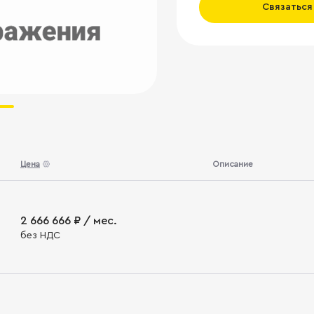
Связаться
Цена
Описание
2 666 666 ₽ / мес.
без НДС