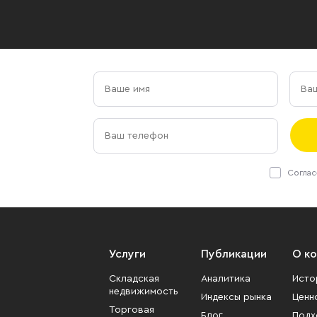
Соглас
Услуги
Публикации
О к
Складская
Аналитика
Исто
недвижимость
Индексы рынка
Ценн
Торговая
Блог
Подх