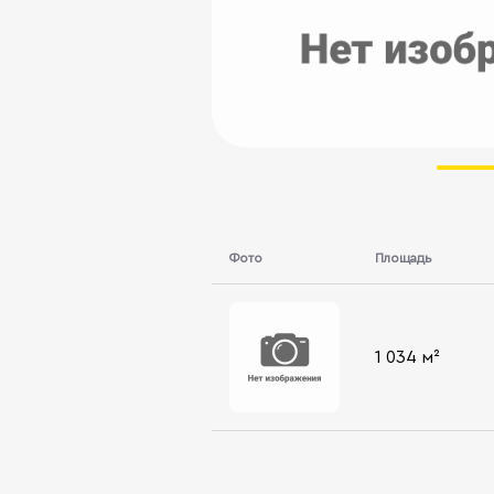
Фото
Площадь
1 034 м²