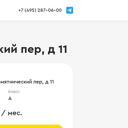
+7 (495) 287-06-00
ий пер, д 11
мятнический пер, д 11
Класс
A
 / мес.