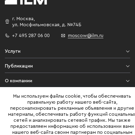
г. Москва
,
ул. Мосфильмовская,
д. №74Б
+7 495 287 06 00
moscow@ilm.ru
Услуги
Публикации
О компании
Контакты
Мы используем файлы cookie, чтобы обеспечивать
правильную работу нашего веб-сайта,
персонализировать рекламные объявления и другие
Юридическая информация
материалы, обеспечивать работу функций социальны
сетей и анализировать сетевой трафик. Мы также
предоставляем информацию об использовании вами
нашего веб-сайта своим партнерам по социальным
©ILM 2009-2026. Все права защищены