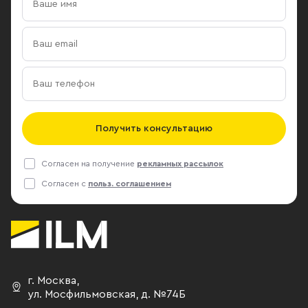
Получить консультацию
Согласен на получение
рекламных рассылок
Согласен с
польз. соглашением
г. Москва
,
ул. Мосфильмовская,
д. №74Б