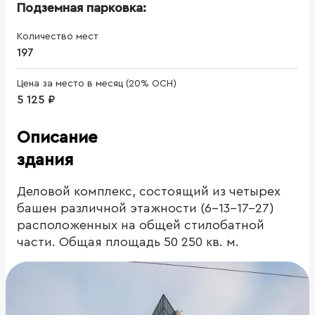
Подземная парковка:
Количество мест
197
Цена за место в месяц (20% ОСН)
5 125 ₽
Описание
здания
Деловой комплекс, состоящий из четырех
башен различной этажности (6-13-17-27)
расположенных на общей стилобатной
части. Общая площадь 50 250 кв. м.