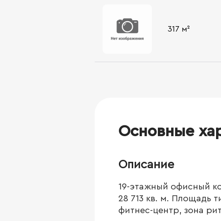
317 м²
Основные ха
Описание
19-этажный офисный ко
28 713 кв. м. Площадь 
фитнес-центр, зона ри