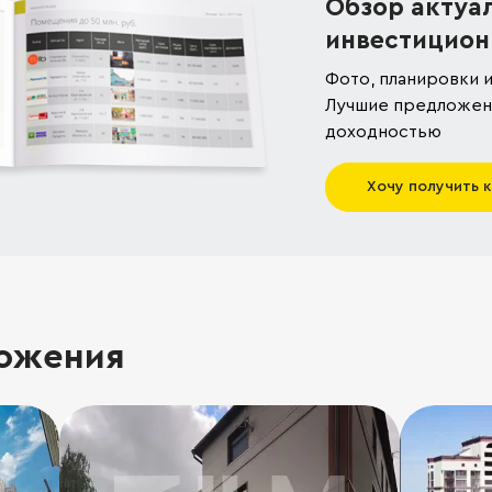
Обзор актуа
инвестицион
Фото, планировки и
Лучшие предложени
доходностью
Хочу получить 
ожения