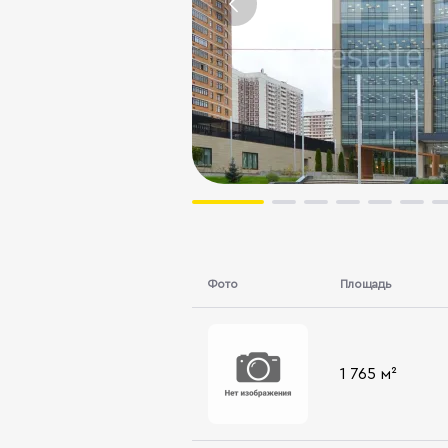
Фото
Площадь
1 765 м²