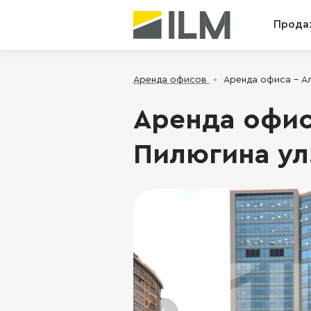
Прода
Аренда офисов
Аренда офиса - Ал
Аренда офис
Пилюгина ул.