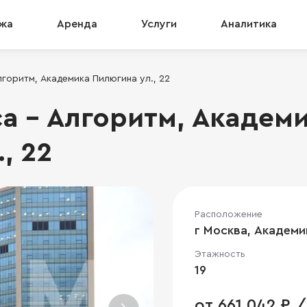
жа
Аренда
Услуги
Аналитика
горитм, Академика Пилюгина ул., 22
а - Алгоритм, Академ
, 22
Расположение
г Москва, Академи
Этажность
19
от 661 042 ₽ /