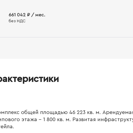
661 042 ₽ / мес.
без НДС
рактеристики
мплекс общей площадью 46 223 кв. м. Арендуема
типового этажа - 1 800 кв. м. Развитая инфраструкт
тейла.