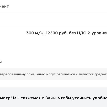
иент
300 м/м, 12500 руб. без НДС 2-уровн
ы
нтересовавшему помещению могут отличаться и являются предме
мотр! Мы свяжемся с Вами, чтобы уточнить удобно