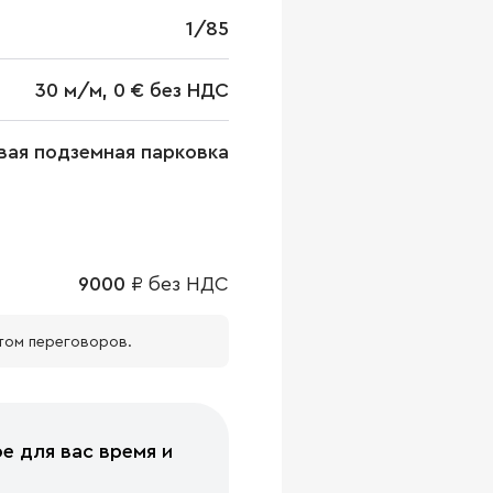
1/85
30 м/м, 0 € без НДС
евая подземная парковка
9000
₽
без НДС
том переговоров.
е для вас время и