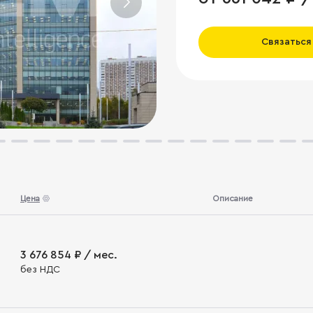
Связаться
Цена
Описание
3 676 854 ₽ / мес.
без НДС