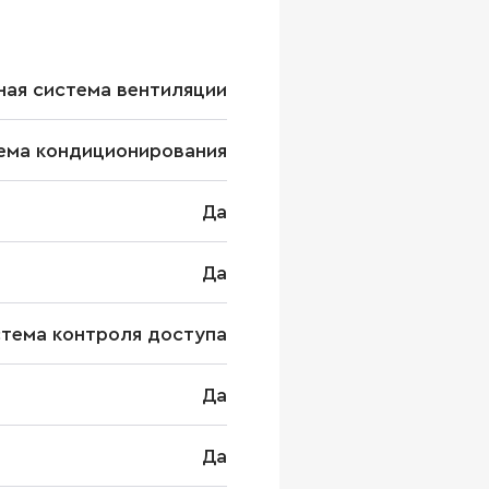
ая система вентиляции
ема кондиционирования
Да
Да
стема контроля доступа
Да
Да