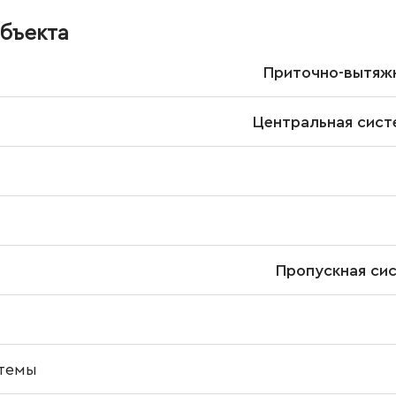
бъекта
Приточно-вытяжн
Центральная сист
Пропускная си
темы