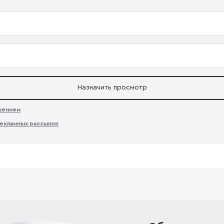
Назначить просмотр
ашением
екламных рассылок