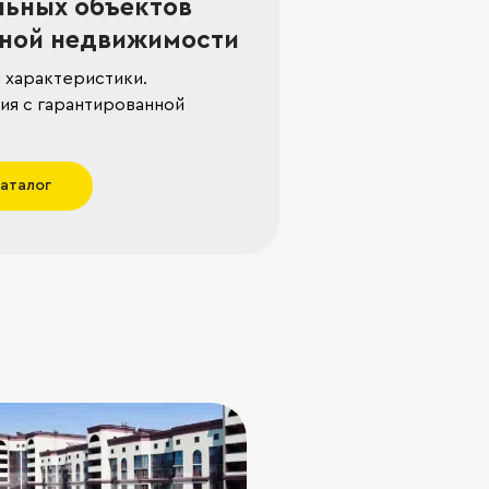
льных объектов
ной недвижимости
 характеристики.
я с гарантированной
каталог