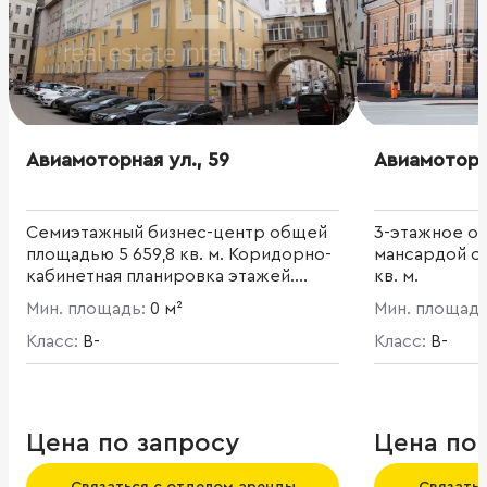
Авиамоторная ул., 59
Авиамоторна
Семиэтажный бизнес-центр общей
3-этажное оф
площадью 5 659,8 кв. м. Коридорно-
мансардой о
кабинетная планировка этажей.
кв. м.
Высота потолков от 2.7 до 3.7 м.
Мин. площадь:
0 м²
Мин. площад
Класс:
B-
Класс:
B-
Цена по запросу
Цена по