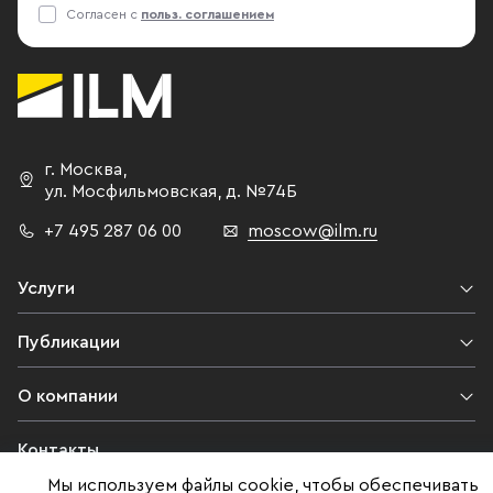
Согласен с
польз. соглашением
г. Москва
,
ул. Мосфильмовская,
д. №74Б
+7 495 287 06 00
moscow@ilm.ru
Услуги
Публикации
О компании
Контакты
Мы используем файлы cookie, чтобы обеспечивать