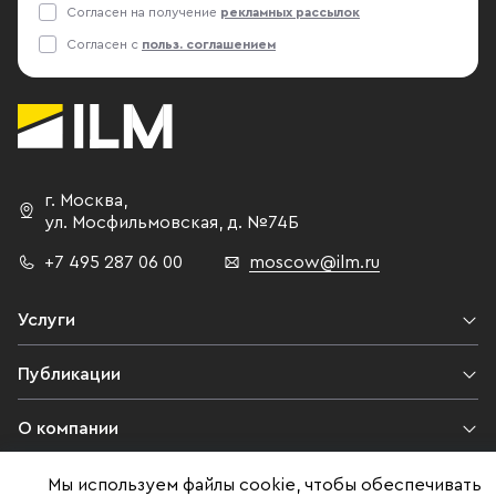
Согласен на получение
рекламных рассылок
Согласен с
польз. соглашением
г. Москва
,
ул. Мосфильмовская,
д. №74Б
+7 495 287 06 00
moscow@ilm.ru
Услуги
Публикации
О компании
Контакты
Мы используем файлы cookie, чтобы обеспечивать