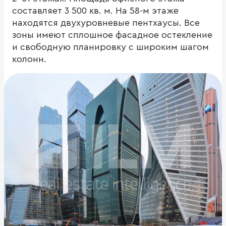
составляет 3 500 кв. м. На 58-м этаже
находятся двухуровневые пентхаусы. Все
зоны имеют сплошное фасадное остекление
и свободную планировку с широким шагом
колонн.