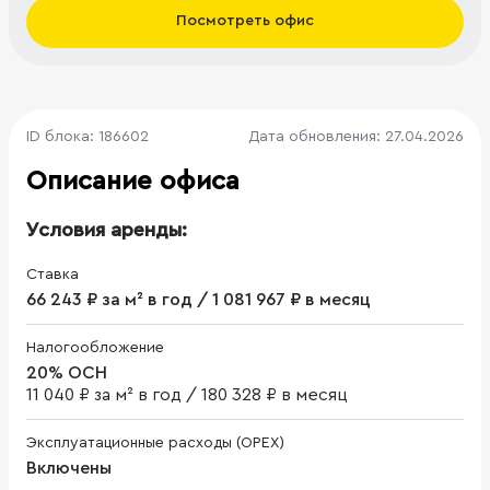
Посмотреть офис
ID блока: 186602
Дата обновления: 27.04.2026
Описание офиса
Условия аренды:
Ставка
66 243 ₽ за м² в год / 1 081 967 ₽ в месяц
Налогообложение
20% ОСН
11 040 ₽ за м² в год
/
180 328 ₽ в месяц
Эксплуатационные расходы (OPEX)
Включены