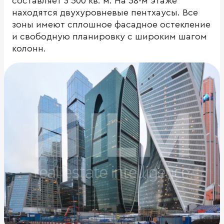
составляет 3 500 кв. м. На 58-м этаже
находятся двухуровневые пентхаусы. Все
зоны имеют сплошное фасадное остекление
и свободную планировку с широким шагом
колонн.