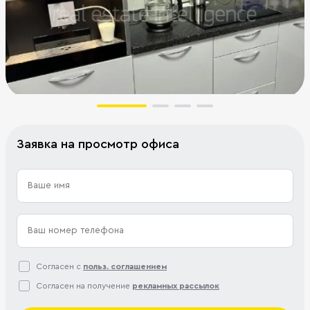
Заявка на просмотр офиса
Согласен с
польз. соглашением
Согласен на получение
рекламных рассылок